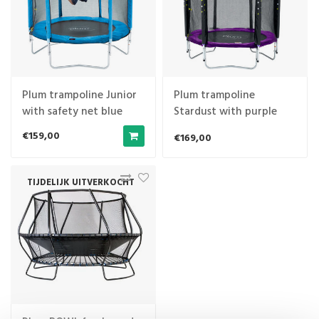
Plum trampoline Junior
Plum trampoline
with safety net blue
Stardust with purple
4.5ft
safety net
€159,00
€169,00
TIJDELIJK UITVERKOCHT