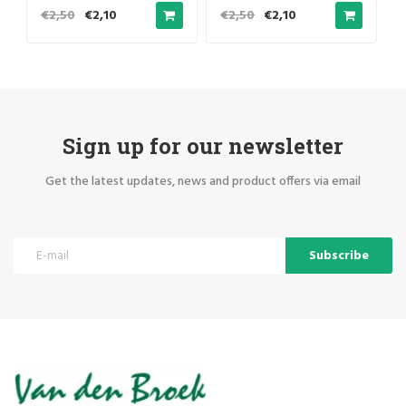
gift for pool lovers
gift for pool lovers
€2,50
€2,10
€2,50
€2,10
Sign up for our newsletter
Get the latest updates, news and product offers via email
Subscribe