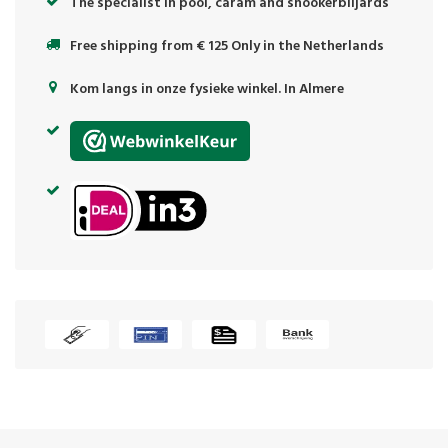
The specialist in pool, caram and snookerbiljards
Free shipping from € 125 Only in the Netherlands
Kom langs in onze fysieke winkel. In Almere