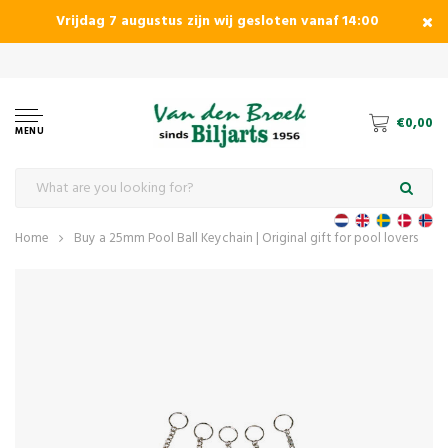
Vrijdag 7 augustus zijn wij gesloten vanaf 14:00
€0,00
MENU
Home
Buy a 25mm Pool Ball Keychain | Original gift for pool lovers