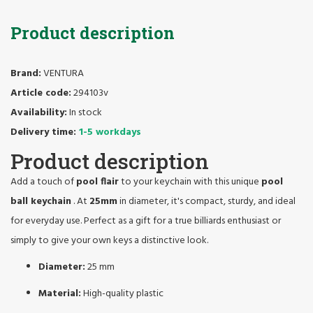
Product description
Brand:
VENTURA
Article code:
294103v
Availability:
In stock
Delivery time:
1-5 workdays
Product description
Add a touch of
pool flair
to your keychain with this unique
pool
ball keychain
. At
25mm
in diameter, it's compact, sturdy, and ideal
for everyday use. Perfect as a gift for a true billiards enthusiast or
simply to give your own keys a distinctive look.
Diameter:
25 mm
Material:
High-quality plastic