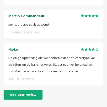
Martin Commandeur
prima, precies zoals gewenst
OCTOBER 08, 2023 14:00
Nieke
De enige opmerking die we hebben is dat het lettertype van
de cijfers op de balletjes verschilt, dus net niet helemaal één
stijl. Maar ze zijn wel heel mooi en mooi materiaal.
APRIL 18, 2023 13:15
Add your review