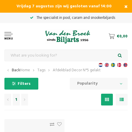
Vrijdag 7 augustus zijn wij gesloten vanaf 14:00
€0,00
MENU
Back
Home
Tags
Afdekblad Decor N°5 gelakt
Popularity
Filters
1