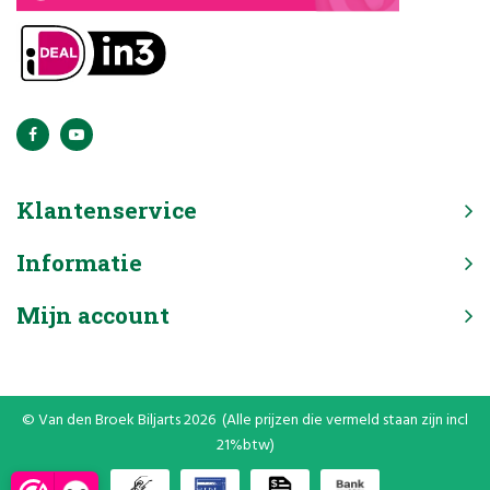
Klantenservice
Informatie
Mijn account
© Van den Broek Biljarts 2026 (Alle prijzen die vermeld staan zijn incl
21%btw)