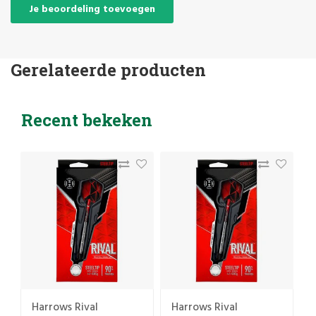
Je beoordeling toevoegen
Gerelateerde producten
Recent bekeken
Harrows Rival
Harrows Rival