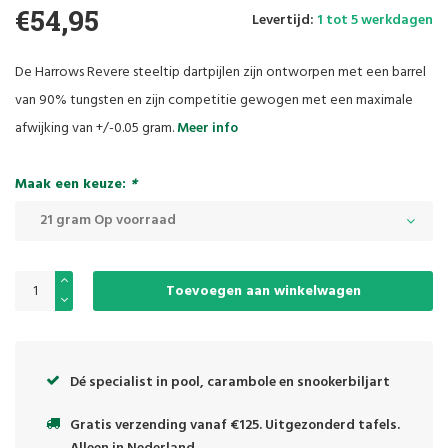
€54,95
Levertijd:
1 tot 5 werkdagen
De Harrows Revere steeltip dartpijlen zijn ontworpen met een barrel
van 90% tungsten en zijn competitie gewogen met een maximale
afwijking van +/-0.05 gram.
Meer info
Maak een keuze:
*
21 gram Op voorraad
Toevoegen aan winkelwagen
Dé specialist in pool, carambole en snookerbiljart
Gratis verzending vanaf €125. Uitgezonderd tafels.