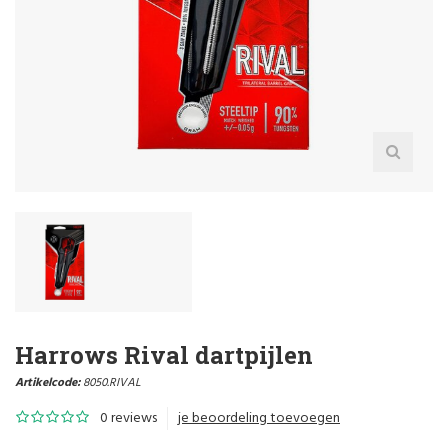
Harrows Rival dartpijlen
Artikelcode:
8050.RIVAL
0 reviews
je beoordeling toevoegen