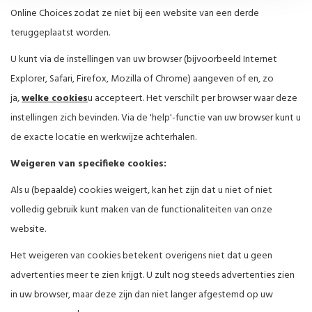
Online Choices
zodat ze niet bij een website van een derde
teruggeplaatst worden.
U kunt via de instellingen van uw browser (bijvoorbeeld Internet
Explorer, Safari, Firefox, Mozilla of Chrome) aangeven of en, zo
ja,
welke cookies
u accepteert. Het verschilt per browser waar deze
instellingen zich bevinden. Via de 'help'-functie van uw browser kunt u
de exacte locatie en werkwijze achterhalen.
Weigeren van specifieke cookies:
Als u (bepaalde) cookies weigert, kan het zijn dat u niet of niet
volledig gebruik kunt maken van de functionaliteiten van onze
website.
Het weigeren van cookies betekent overigens niet dat u geen
advertenties meer te zien krijgt. U zult nog steeds advertenties zien
in uw browser, maar deze zijn dan niet langer afgestemd op uw