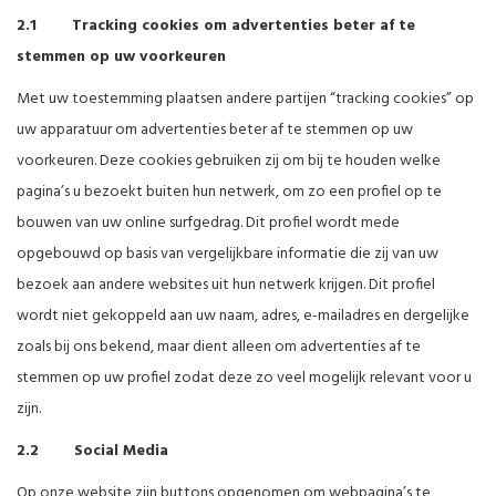
2.1 Tracking cookies om advertenties beter af te
stemmen op uw voorkeuren
Met uw toestemming plaatsen andere partijen “tracking cookies” op
uw apparatuur om advertenties beter af te stemmen op uw
voorkeuren. Deze cookies gebruiken zij om bij te houden welke
pagina’s u bezoekt buiten hun netwerk, om zo een profiel op te
bouwen van uw online surfgedrag. Dit profiel wordt mede
opgebouwd op basis van vergelijkbare informatie die zij van uw
bezoek aan andere websites uit hun netwerk krijgen. Dit profiel
wordt niet gekoppeld aan uw naam, adres, e-mailadres en dergelijke
zoals bij ons bekend, maar dient alleen om advertenties af te
stemmen op uw profiel zodat deze zo veel mogelijk relevant voor u
zijn.
2.2 Social Media
Op onze website zijn buttons opgenomen om webpagina’s te