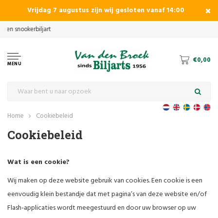
Vrijdag 7 augustus zijn wij gesloten vanaf 14:00
€0,00
MENU
Home
Cookiebeleid
Cookiebeleid
Wat is een cookie?
Wij maken op deze website gebruik van cookies. Een cookie is een
eenvoudig klein bestandje dat met pagina’s van deze website en/of
Flash-applicaties wordt meegestuurd en door uw browser op uw