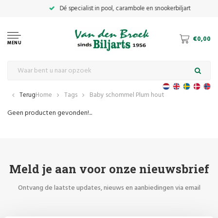
€0,00
MENU
Terug
Home
Tags
Baby schommel Plum hout
Geen producten gevonden!...
Meld je aan voor onze nieuwsbrief
Ontvang de laatste updates, nieuws en aanbiedingen via email