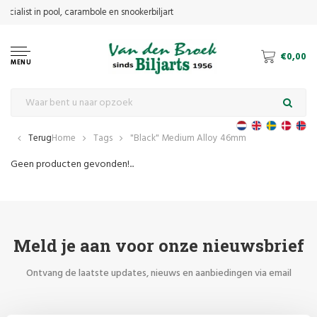
€0,00
MENU
Terug
Home
Tags
"Black" Medium Alloy 46mm
Geen producten gevonden!...
Meld je aan voor onze nieuwsbrief
Ontvang de laatste updates, nieuws en aanbiedingen via email