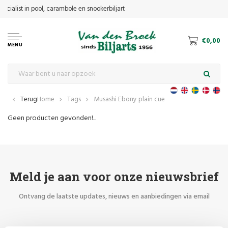
€0,00
MENU
Terug
Home
Tags
Musashi Ebony plain cue
Geen producten gevonden!...
Meld je aan voor onze nieuwsbrief
Ontvang de laatste updates, nieuws en aanbiedingen via email