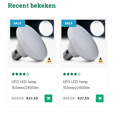
Recent bekeken
SALE
SALE
UFO LED-lamp
UFO LED-lamp
150mm/2400lm
150mm/2400lm
€29,50
€27,50
€29,50
€27,50