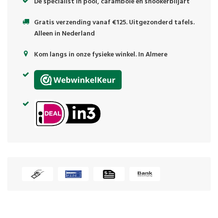
Dé specialist in pool, carambole en snookerbiljart
Gratis verzending vanaf €125. Uitgezonderd tafels.
Alleen in Nederland
Kom langs in onze fysieke winkel. In Almere