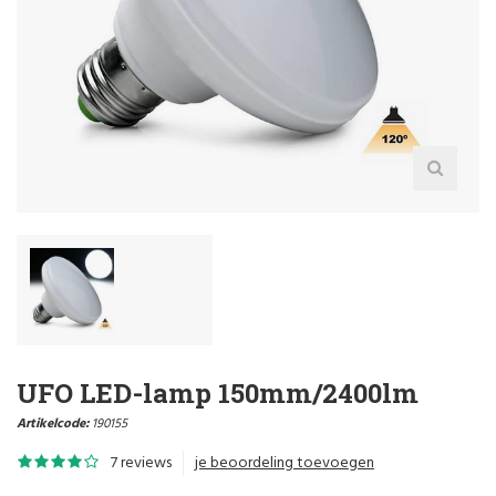
UFO LED-lamp 150mm/2400lm
Artikelcode:
190155
7 reviews
je beoordeling toevoegen