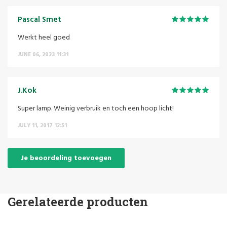
Pascal Smet
Werkt heel goed
JUNE 06, 2023 11:31
J.Kok
Super lamp. Weinig verbruik en toch een hoop licht!
JULY 11, 2017 12:51
Je beoordeling toevoegen
Gerelateerde producten