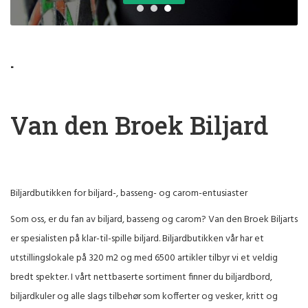
.
Van den Broek Biljard
Biljardbutikken for biljard-, basseng- og carom-entusiaster
Som oss, er du fan av biljard, basseng og carom? Van den Broek Biljarts
er spesialisten på klar-til-spille biljard. Biljardbutikken vår har et
utstillingslokale på 320 m2 og med 6500 artikler tilbyr vi et veldig
bredt spekter. I vårt nettbaserte sortiment finner du biljardbord,
biljardkuler og alle slags tilbehør som kofferter og vesker, kritt og