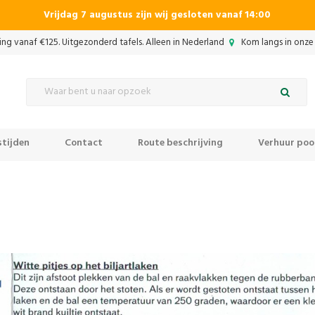
Vrijdag 7 augustus zijn wij gesloten vanaf 14:00
ing vanaf €125. Uitgezonderd tafels. Alleen in Nederland
Kom langs in onze 
tijden
Contact
Route beschrijving
Verhuur pool