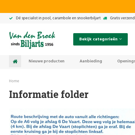
Dé specialist in pool, carambole en snookerbiljart
Gratis verzend
Bekijk categorieën
Nieuwe producten
Aanbieding
Openings
Home
Informatie folder