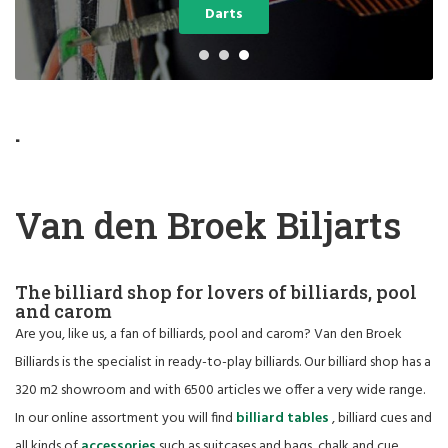
Darts
.
Van den Broek Biljarts
The billiard shop for lovers of billiards, pool
and carom
Are you, like us, a fan of billiards, pool and carom? Van den Broek
Billiards is the specialist in ready-to-play billiards. Our billiard shop has a
320 m2 showroom and with 6500 articles we offer a very wide range.
In our online assortment you will find
billiard tables
, billiard cues and
all kinds of
accessories
such as suitcases and bags, chalk and cue