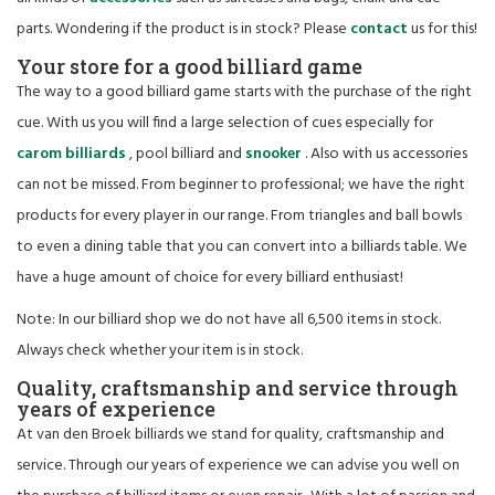
parts. Wondering if the product is in stock? Please
contact
us for this!
Your store for a good billiard game
The way to a good billiard game starts with the purchase of the right
cue. With us you will find a large selection of cues especially for
carom billiards
, pool billiard and
snooker
. Also with us accessories
can not be missed. From beginner to professional; we have the right
products for every player in our range. From triangles and ball bowls
to even a dining table that you can convert into a billiards table. We
have a huge amount of choice for every billiard enthusiast!
Note: In our billiard shop we do not have all 6,500 items in stock.
Always check whether your item is in stock.
Quality, craftsmanship and service through
years of experience
At van den Broek billiards we stand for quality, craftsmanship and
service. Through our years of experience we can advise you well on