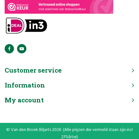
Customer service
Information
My account
© Van den Broek Biljarts 2026 (Alle prijzen die vermeld staan zijn incl
21%btw)