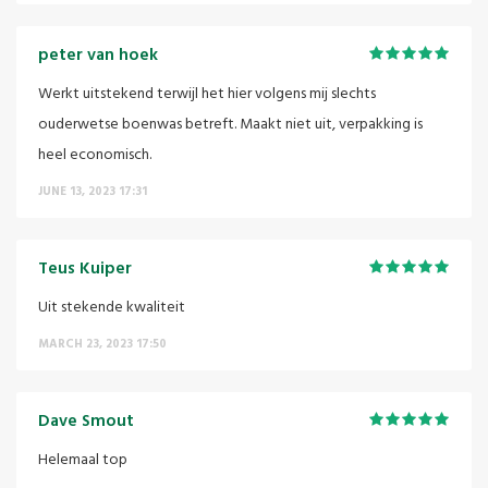
peter van hoek
Werkt uitstekend terwijl het hier volgens mij slechts
ouderwetse boenwas betreft. Maakt niet uit, verpakking is
heel economisch.
JUNE 13, 2023 17:31
Teus Kuiper
Uit stekende kwaliteit
MARCH 23, 2023 17:50
Dave Smout
Helemaal top