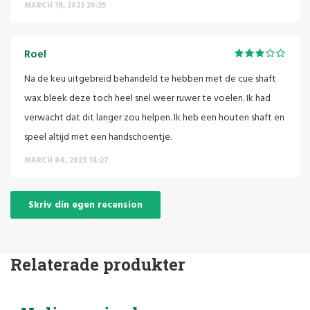
MARCH 19, 2023 20:25
Roel
Na de keu uitgebreid behandeld te hebben met de cue shaft
wax bleek deze toch heel snel weer ruwer te voelen. Ik had
verwacht dat dit langer zou helpen. Ik heb een houten shaft en
speel altijd met een handschoentje.
MARCH 04, 2023 14:27
Skriv din egen recension
Relaterade produkter