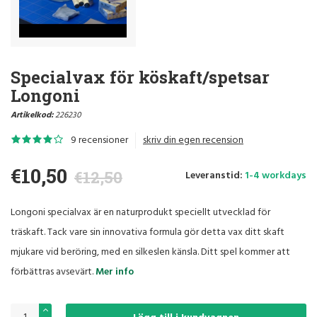
Specialvax för köskaft/spetsar
Longoni
Artikelkod:
226230
9 recensioner
skriv din egen recension
€10,50
€12,50
Leveranstid:
1-4 workdays
Longoni specialvax är en naturprodukt speciellt utvecklad för
träskaft. Tack vare sin innovativa formula gör detta vax ditt skaft
mjukare vid beröring, med en silkeslen känsla. Ditt spel kommer att
förbättras avsevärt.
Mer info