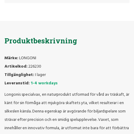
Produktbeskrivning
Märke:
LONGONI
Artikelkod:
226230
Tillgänglighet:
I lager
Leveranstid:
1-4 workdays
Longonis specialvax, en naturprodukt utformad för vård av träskaft, är
känt för sin förmåga att mjukgöra skaftets yta, vilket resulterar i en
silkeslen känsla. Denna egenskap är avgörande för biljardspelare som
strävar efter precision och en smidig spelupplevelse. Vaxet, som
innehåller en innovativ formula, är utformat inte bara för att förbättra