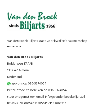
Van den Broek Biljarts staat voor kwaliteit, vakmanschap
en service.
Van den Broek Biljarts
Bolderweg 37 A/B
1332 AZ Almere
Nederland
app ons op 036-5374054
Per telefoon te bereiken op 036-5374054
stuur ons gerust een email:
Info@vandenbroekbiljarts.nl
BTW NR: NL 001594143B56 K.V.K 33093724