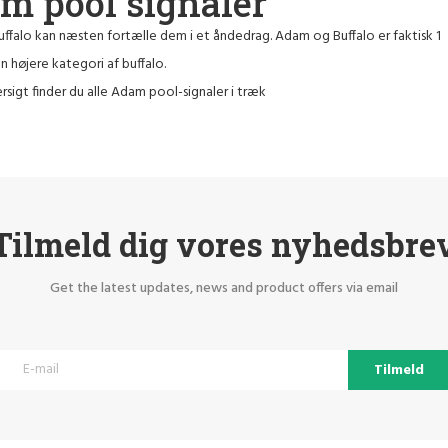
m pool signaler
falo kan næsten fortælle dem i et åndedrag. Adam og Buffalo er faktisk 1
 højere kategori af buffalo.
rsigt finder du alle Adam pool-signaler i træk
Tilmeld dig vores nyhedsbre
Get the latest updates, news and product offers via email
Tilmeld