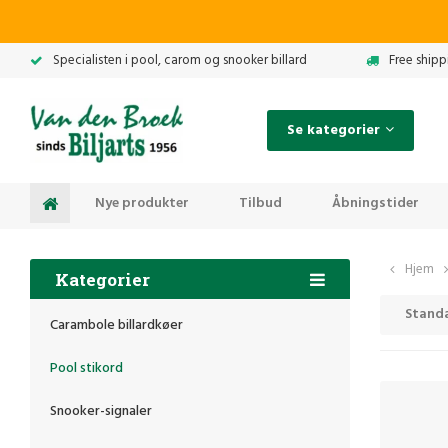
Specialisten i pool, carom og snooker billard
Free shipp
Se kategorier
Nye produkter
Tilbud
Åbningstider
Hjem
Kategorier
Stand
Carambole billardkøer
Pool stikord
Snooker-signaler