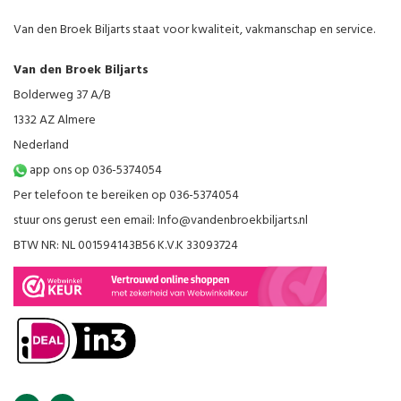
Van den Broek Biljarts staat voor kwaliteit, vakmanschap en service.
Van den Broek Biljarts
Bolderweg 37 A/B
1332 AZ Almere
Nederland
app ons op 036-5374054
Per telefoon te bereiken op 036-5374054
stuur ons gerust een email:
Info@vandenbroekbiljarts.nl
BTW NR: NL 001594143B56 K.V.K 33093724