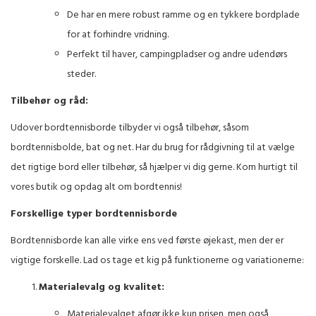
De har en mere robust ramme og en tykkere bordplade
for at forhindre vridning.
Perfekt til haver, campingpladser og andre udendørs
steder.
Tilbehør
og råd:
Udover bordtennisborde tilbyder vi også tilbehør, såsom
bordtennisbolde, bat og net. Har du brug for rådgivning til at vælge
det rigtige bord eller tilbehør, så hjælper vi dig gerne. Kom hurtigt til
vores butik og opdag alt om bordtennis!
Forskellige typer bordtennisborde
Bordtennisborde kan alle virke ens ved første øjekast, men der er
vigtige forskelle. Lad os tage et kig på funktionerne og variationerne:
Materialevalg og kvalitet:
Materialevalget afgør ikke kun prisen, men også