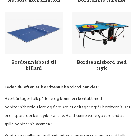
Bordtennisbord til
Bordtennisbord med
billard
tryk
Leder du efter et bordtennisbord? Vi har det!
Hvert år tager folk på ferie og kommer i kontakt med
bordtennisborde. Flere og flere skoler deltager også i bordtennis. Det
er en sport, der kan dyrkes af alle. Hvad kunne være sjovere end at
spille bordtennis sammen?
Bordtennis spilles normalt indendørs, men vi ser i stigende grad folk