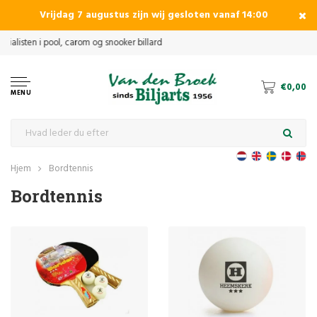
Vrijdag 7 augustus zijn wij gesloten vanaf 14:00
€0,00
MENU
Hjem
Bordtennis
Bordtennis