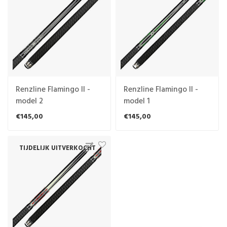
Renzline Flamingo II -
Renzline Flamingo II -
model 2
model 1
€145,00
€145,00
TIJDELIJK UITVERKOCHT