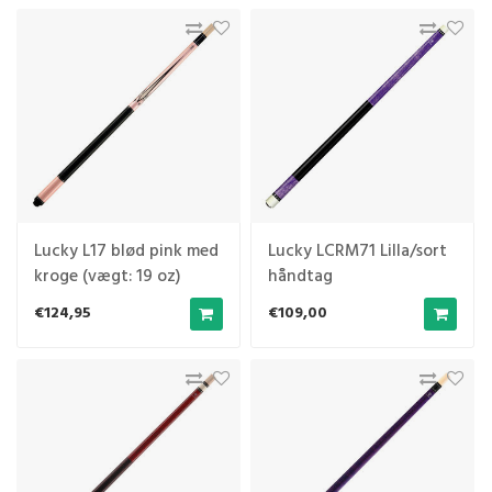
Lucky L17 blød pink med
Lucky LCRM71 Lilla/sort
kroge (vægt: 19 oz)
håndtag
€124,95
€109,00