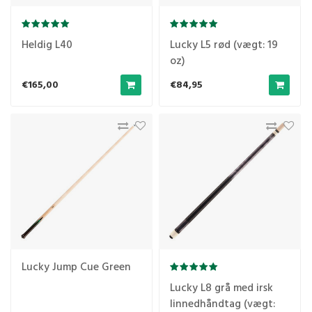
Heldig L40
Lucky L5 rød (vægt: 19
oz)
€165,00
€84,95
Lucky Jump Cue Green
Lucky L8 grå med irsk
linnedhåndtag (vægt: