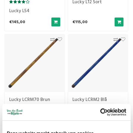
Lucky L12 Sort
Lucky L54
€145,00
€115,00
Lucky LCRM70 Brun
Lucky LCRM2 Blå
€99,00
€99,00
Deze website maakt gebruik van cookies