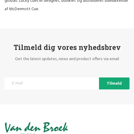
globalt. Lucky cues er designet, udviklet og distribueret udelukkende
af McDermott Cue.
Tilmeld dig vores nyhedsbrev
Get the latest updates, news and product offers via email
Tilmeld