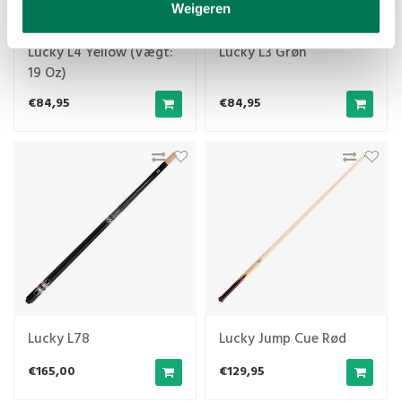
Weigeren
Lucky L4 Yellow (Vægt:
Lucky L3 Grøn
19 Oz)
€84,95
€84,95
Lucky L78
Lucky Jump Cue Rød
€165,00
€129,95