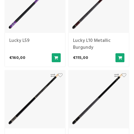
Lucky L59
Lucky L10 Metallic
Burgundy
€160,00
€115,00