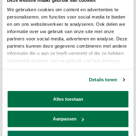
We gebruiken cookies om content en advertenties te
personaliseren, om functies voor social media te bieden
en om ons websiteverkeer te analyseren. Ook delen we
informatie over uw gebruik van onze site met onze
partners voor social media, adverteren en analyse. Deze
partners kunnen deze gegevens combineren met andere
informatie die u aan ze heeft verstrekt of die ze hebben
Lucky L33
Lucky L16 Metallic
verzameld op basis van uw gebruik van hun services.
Sort/Hvide punkter
€175,00
€130,00
Details tonen
Alles toestaan
Aanpassen