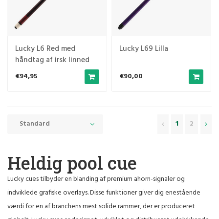
Lucky L6 Red med
Lucky L69 Lilla
håndtag af irsk linned
(Vægt: 19 Oz)
€94,95
€90,00
Standard
1
2
Heldig pool cue
Lucky cues tilbyder en blanding af premium ahorn-signaler og
indviklede grafiske overlays. Disse funktioner giver dig enestående
værdi for en af branchens mest solide rammer, der er produceret