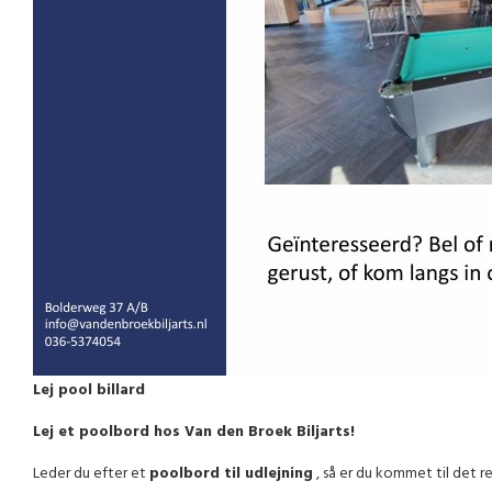
Lej pool billard
Lej et poolbord hos Van den Broek Biljarts!
Leder du efter et
poolbord til udlejning
, så er du kommet til det re