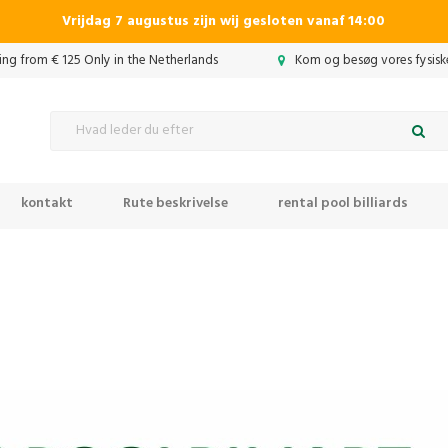
Vrijdag 7 augustus zijn wij gesloten vanaf 14:00
ing from € 125 Only in the Netherlands
Kom og besøg vores fysiske
kontakt
Rute beskrivelse
rental pool billiards