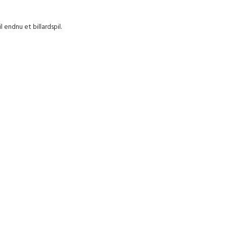
endnu et billardspil.