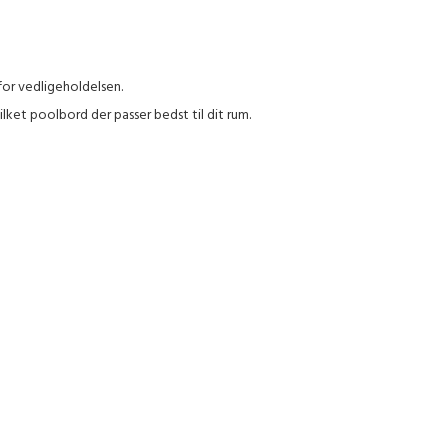
for vedligeholdelsen.
ilket poolbord der passer bedst til dit rum.