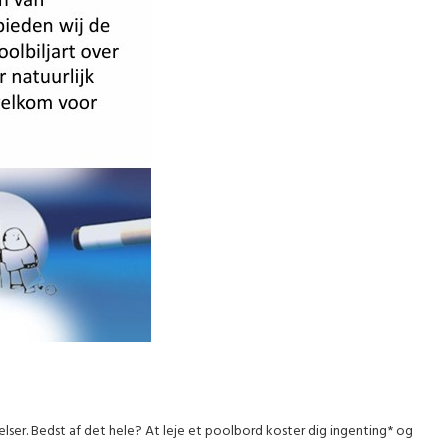
relser. Bedst af det hele? At leje et poolbord koster dig ingenting* og