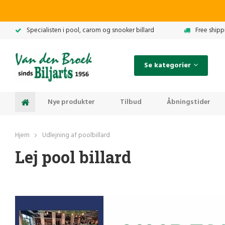
Specialisten i pool, carom og snooker billard
Free shipp
Se kategorier
Nye produkter
Tilbud
Åbningstider
Hjem
Udlejning af poolbillard
Lej pool billard