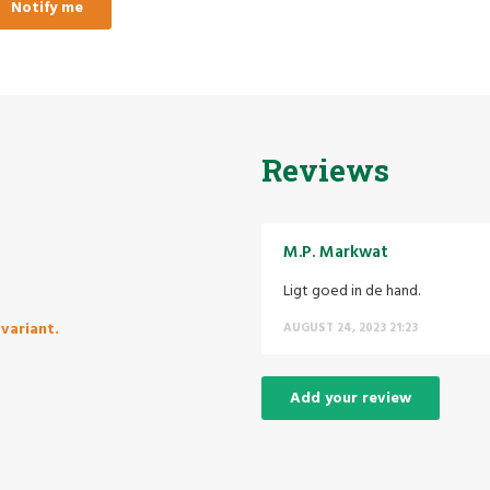
Notify me
Reviews
M.P. Markwat
Ligt goed in de hand.
variant.
AUGUST 24, 2023 21:23
Add your review