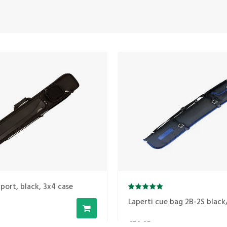
port, black, 3x4 case
Laperti cue bag 2B-2S black
€59,95