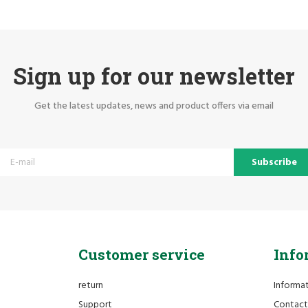
Sign up for our newsletter
Get the latest updates, news and product offers via email
Subscribe
Customer service
Info
return
Informa
Support
Contact