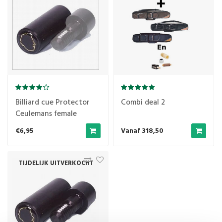
Billiard cue Protector
Combi deal 2
Ceulemans female
€6,95
Vanaf 318,50
TIJDELIJK UITVERKOCHT