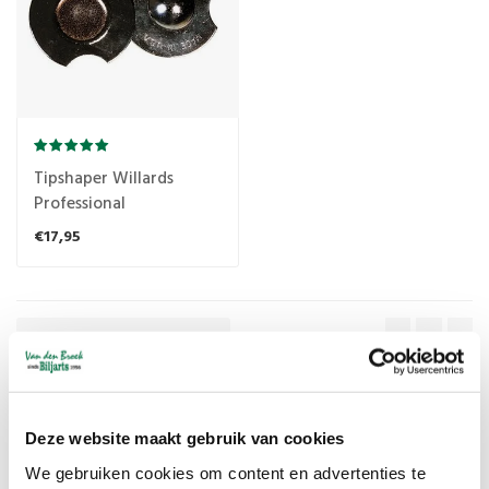
Tipshaper Willards
Professional
€17,95
Popularity
1
WILLARDS
Deze website maakt gebruik van cookies
We gebruiken cookies om content en advertenties te