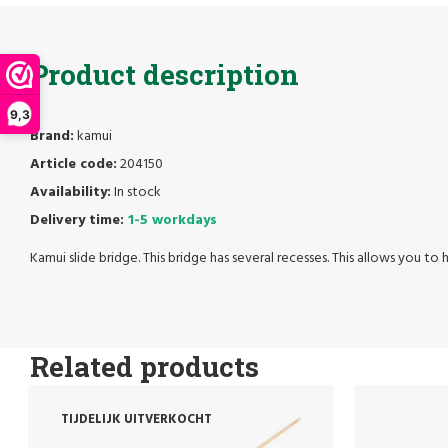
Product description
9,3
Brand:
kamui
Article code:
204150
Availability:
In stock
Delivery time:
1-5 workdays
Kamui slide bridge. This bridge has several recesses. This allows you to hi
Related products
TIJDELIJK UITVERKOCHT