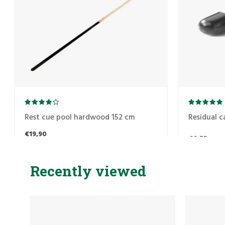
Rest cue pool hardwood 152 cm
Residual c
€19,90
€4,75
Recently viewed