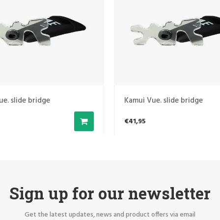
e. slide bridge
Kamui Vue. slide bridge
€41,95
Sign up for our newsletter
Get the latest updates, news and product offers via email