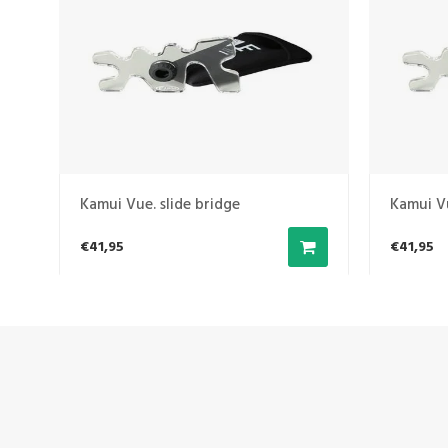
Kamui Vue. slide bridge
Kamui Vu
€41,95
€41,95