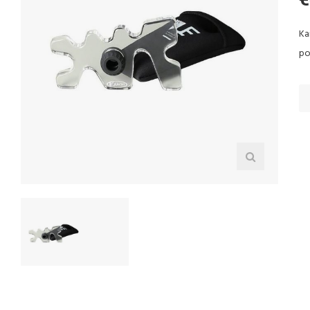
Ka
po