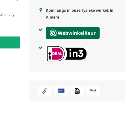
Kom langs in onze fysieke winkel. In
ll in any
Almere