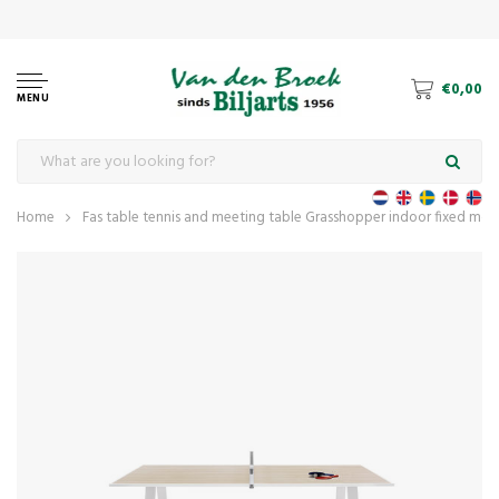
€0,00
MENU
Home
Fas table tennis and meeting table Grasshopper indoor fixed mod