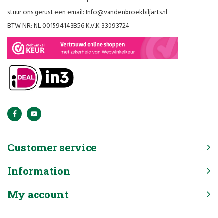
stuur ons gerust een email:
Info@vandenbroekbiljarts.nl
BTW NR: NL 001594143B56 K.V.K 33093724
Customer service
Information
My account