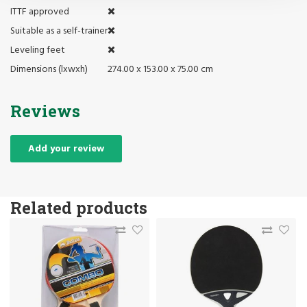
ITTF approved
Suitable as a self-trainer
Leveling feet
Dimensions (lxwxh)
274.00 x 153.00 x 75.00 cm
Reviews
Add your review
Related products