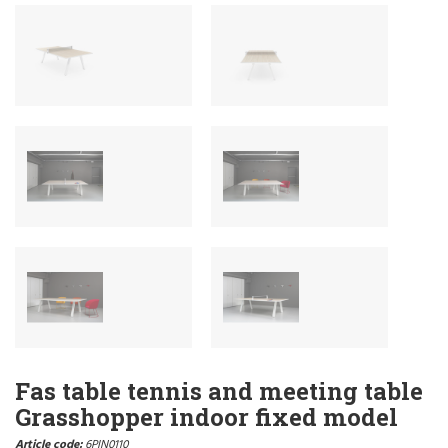
Fas table tennis and meeting table
Grasshopper indoor fixed model
Article code:
6PIN0110