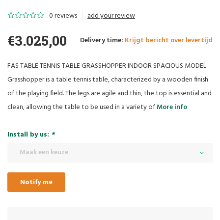
0 reviews
add your review
€3.025,00
Delivery time:
Krijgt bericht over levertijd
FAS TABLE TENNIS TABLE GRASSHOPPER INDOOR SPACIOUS MODEL
Grasshopper is a table tennis table, characterized by a wooden finish
of the playing field. The legs are agile and thin, the top is essential and
clean, allowing the table to be used in a variety of
More info
Install by us:
*
Maak een keuze
Notify me