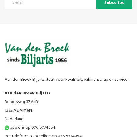
Subscribe
Van den Broek Biljarts staat voor kwaliteit, vakmanschap en service.
Van den Broek Biljarts
Bolderweg 37 A/B
1332 AZ Almere
Nederland
app ons op 036-5374054
Per telefoon te bereiken op 036-5374054