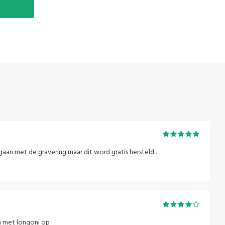
gaan met de gravering maar dit word gratis hersteld .
n met longoni op