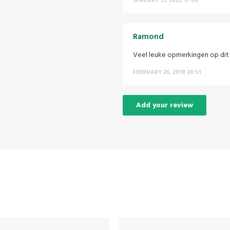
JANUARY 31, 2023 17:08
Ramond
Veel leuke opmerkingen op dit 
FEBRUARY 26, 2019 20:51
Add your review