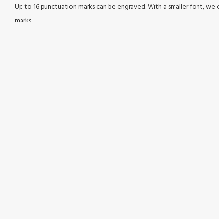
Up to 16 punctuation marks can be engraved. With a smaller font, we
marks.