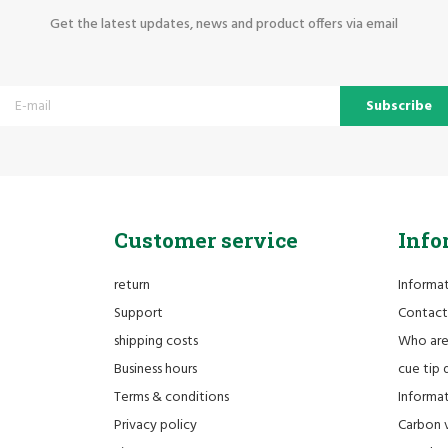
Get the latest updates, news and product offers via email
Subscribe
Customer service
Info
return
Informa
Support
Contact
shipping costs
Who ar
Business hours
cue tip 
Terms & conditions
Informat
Privacy policy
Carbon 