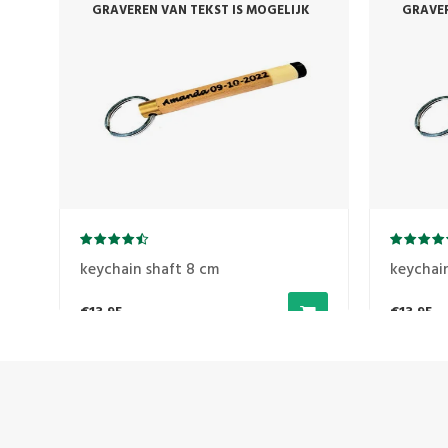
GRAVEREN VAN TEKST IS MOGELIJK
GRAVER
keychain shaft 8 cm
keychai
€13,95
€13,95