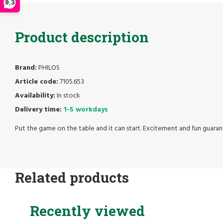
9,3
Product description
Brand:
PHILOS
Article code:
7105.653
Availability:
In stock
Delivery time:
1-5 workdays
Put the game on the table and it can start. Excitement and fun guara
Related products
Recently viewed