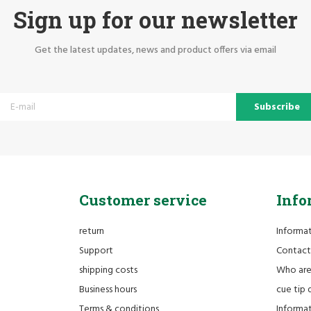
Sign up for our newsletter
Get the latest updates, news and product offers via email
Subscribe
Customer service
Info
return
Informa
Support
Contact
shipping costs
Who ar
Business hours
cue tip 
Terms & conditions
Informat