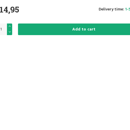
14,95
Delivery time:
1-
Add to cart