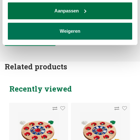
Ik ben ze kwijt.
Bedankt alvast. Gr Marij.
Aanpassen
JANUARY 01, 2021 10:10
Weigeren
Add your review
Related products
Recently viewed