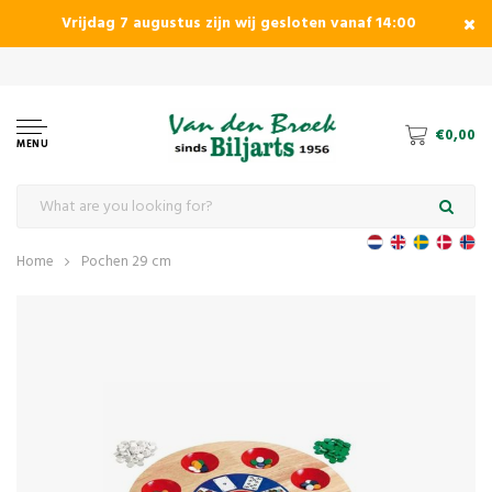
Vrijdag 7 augustus zijn wij gesloten vanaf 14:00
€0,00
MENU
Home
Pochen 29 cm