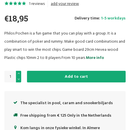
1 reviews
add your review
€18,95
Delivery time:
1-5 workdays
Philos Pochen is a fun game that you can play with a group. It is a
combination of poker and rummy. Make good card combinations and
play smart to win the most chips. Game board 29cm Hevea wood
Plastic chips 10mm 2 to 8 players From 10 years
More info
Add to cart
The specialist in pool, caram and snookerbiljards
Free shipping from € 125 Only in the Netherlands
Kom langs in onze fysieke winkel. In Almere