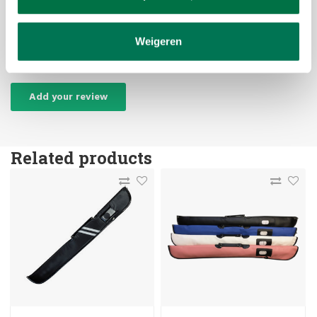
The tip that is on the Renzline carom cue is a Fuji Modena soft.
Weigeren
Reviews
Add your review
Related products