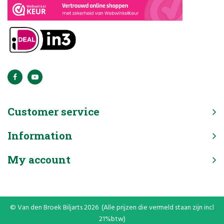
Customer service
Information
My account
© Van den Broek Biljarts 2026 (Alle prijzen die vermeld staan zijn incl
21%btw)