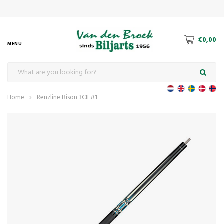
€0,00
MENU
Home
Renzline Bison 3CII #1