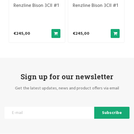
Renzline Bison 3CII #1
Renzline Bison 3CII #1
€245,00
€245,00
Sign up for our newsletter
Get the latest updates, news and product offers via email
Subscribe