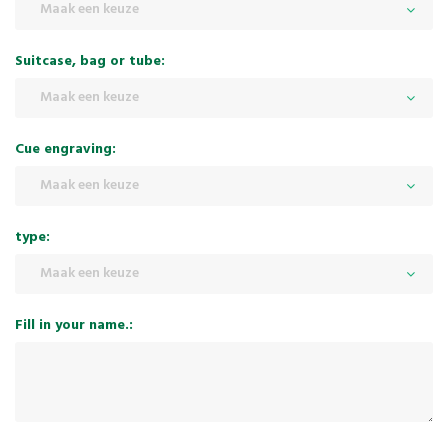
Maak een keuze
Suitcase, bag or tube:
Maak een keuze
Cue engraving:
Maak een keuze
type:
Maak een keuze
Fill in your name.: