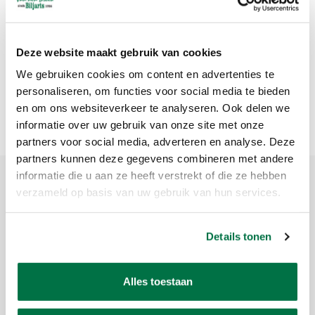
Deze website maakt gebruik van cookies
We gebruiken cookies om content en advertenties te
personaliseren, om functies voor social media te bieden
en om ons websiteverkeer te analyseren. Ook delen we
informatie over uw gebruik van onze site met onze
partners voor social media, adverteren en analyse. Deze
partners kunnen deze gegevens combineren met andere
informatie die u aan ze heeft verstrekt of die ze hebben
verzameld op basis van uw gebruik van hun services.
Product description
Details tonen
Brand:
SHOOTER
Article code:
5585.048
Availability:
Out of stock
Alles toestaan
Delivery time:
This is currently not available. Choose another