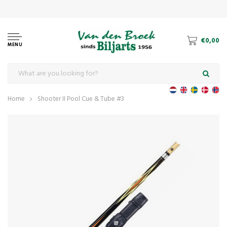
€0,00
MENU
Home
Shooter II Pool Cue & Tube #3