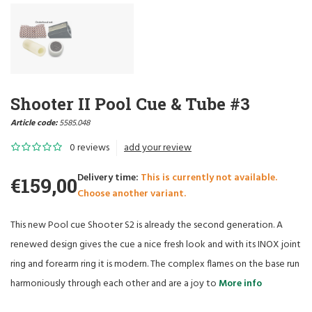
Shooter II Pool Cue & Tube #3
Article code:
5585.048
0 reviews
add your review
Delivery time:
This is currently not available.
€159,00
Choose another variant.
This new Pool cue Shooter S2 is already the second generation. A
renewed design gives the cue a nice fresh look and with its INOX joint
ring and forearm ring it is modern. The complex flames on the base run
harmoniously through each other and are a joy to
More info