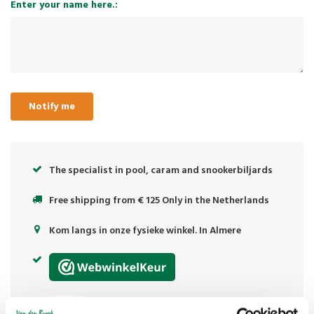
Enter your name here.:
Notify me
The specialist in pool, caram and snookerbiljards
Free shipping from € 125 Only in the Netherlands
Kom langs in onze fysieke winkel. In Almere