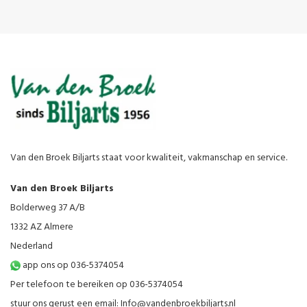
Van den Broek Biljarts staat voor kwaliteit, vakmanschap en service.
Van den Broek Biljarts
Bolderweg 37 A/B
1332 AZ Almere
Nederland
app ons op 036-5374054
Per telefoon te bereiken op 036-5374054
stuur ons gerust een email:
Info@vandenbroekbiljarts.nl