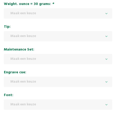
Weight. ounce = 30 grams:
*
Maak een keuze
Tip:
Maak een keuze
Maintenance Set:
Maak een keuze
Engrave cue:
Maak een keuze
Font:
Maak een keuze