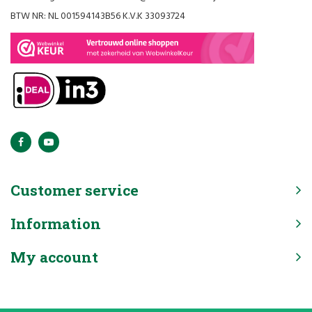
BTW NR: NL 001594143B56 K.V.K 33093724
Customer service
Information
My account