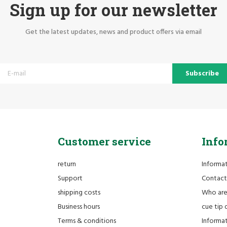
Sign up for our newsletter
Get the latest updates, news and product offers via email
Subscribe
Customer service
Info
return
Informa
Support
Contact
shipping costs
Who ar
Business hours
cue tip 
Terms & conditions
Informat