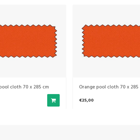
pool cloth 70 x 285 cm
Orange pool cloth 70 x 285
€25,00