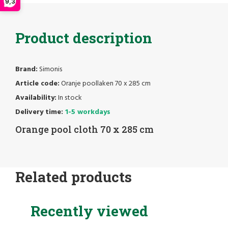
9,3
Product description
Brand:
Simonis
Article code:
Oranje poollaken 70 x 285 cm
Availability:
In stock
Delivery time:
1-5 workdays
Orange pool cloth 70 x 285 cm
Related products
Recently viewed