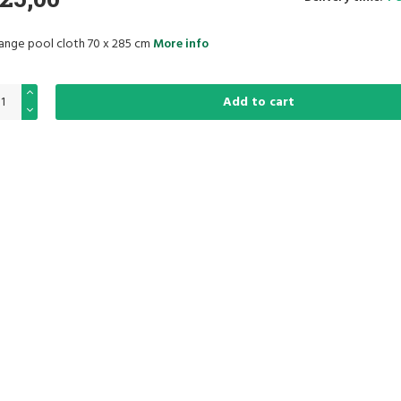
ange pool cloth 70 x 285 cm
More info
Add to cart