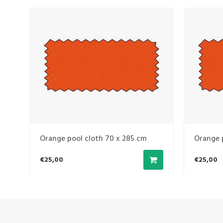
Orange pool cloth 70 x 285 cm
Orange 
€25,00
€25,00