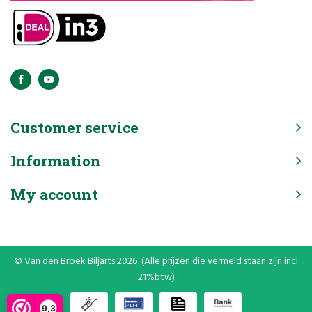
Customer service
Information
My account
© Van den Broek Biljarts 2026 (Alle prijzen die vermeld staan zijn incl
21%btw)
9,3