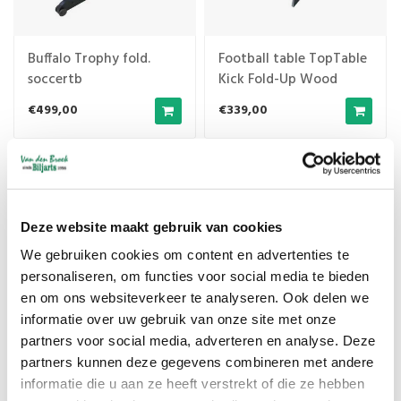
Buffalo Trophy fold.
Football table TopTable
soccertb
Kick Fold-Up Wood
€499,00
€339,00
Deze website maakt gebruik van cookies
We gebruiken cookies om content en advertenties te
personaliseren, om functies voor social media te bieden
en om ons websiteverkeer te analyseren. Ook delen we
informatie over uw gebruik van onze site met onze
partners voor social media, adverteren en analyse. Deze
Football table TopTable
partners kunnen deze gegevens combineren met andere
Kick Fold-Up Black
Garlando F20 foldable
informatie die u aan ze heeft verstrekt of die ze hebben
football table