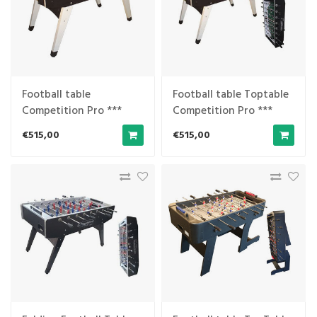
Football table
Football table Toptable
Competition Pro ***
Competition Pro ***
Formica/Metal Line.
Formica/Metal Line,
€515,00
€515,00
Black/Grey-Folding