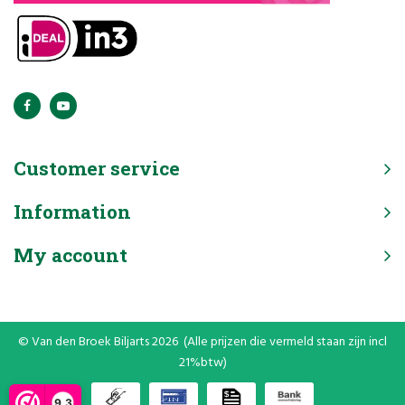
Customer service
Information
My account
© Van den Broek Biljarts 2026 (Alle prijzen die vermeld staan zijn incl
21%btw)
9,3