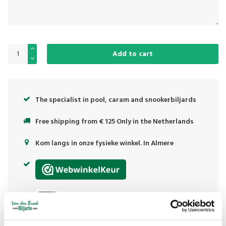
Add to cart
The specialist in pool, caram and snookerbiljards
Free shipping from € 125 Only in the Netherlands
Kom langs in onze fysieke winkel. In Almere