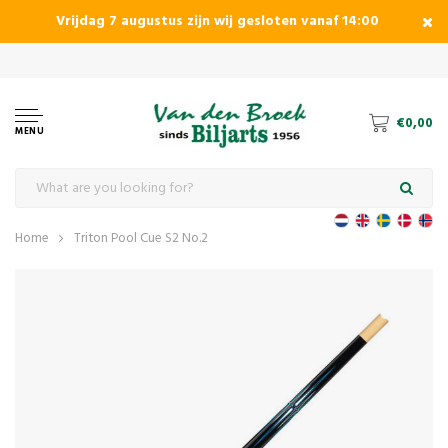
Vrijdag 7 augustus zijn wij gesloten vanaf 14:00
€0,00
MENU
Home
Triton Pool Cue S2 No.2