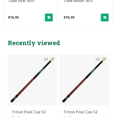
Tube oval 1B1S
Tube Moon 1B1S
€19,95
€19,95
Recently viewed
Triton Pool Cue S2
Triton Pool Cue S2