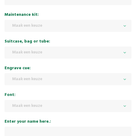
Maintenance kit:
Maak een keuze
Suitcase, bag or tube:
Maak een keuze
Engrave cue:
Maak een keuze
Font:
Maak een keuze
Enter your name here.: