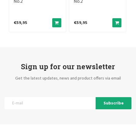
No.2
No.2
€59,95
€59,95
Sign up for our newsletter
Get the latest updates, news and product offers via email
Subscribe