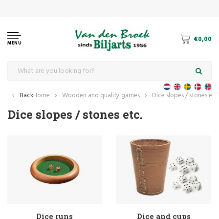
€0,00
MENU
Back
Home
Wooden and quality games
Dice slopes / stones etc.
Dice slopes / stones etc.
Dice runs
Dice and cups