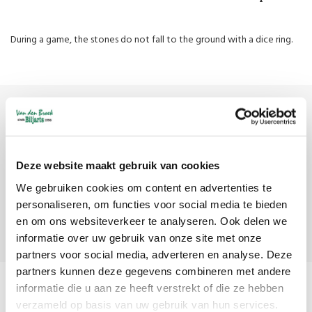
During a game, the stones do not fall to the ground with a dice ring.
Sign up for our newsletter
Get the latest updates, news and product offers via email
Deze website maakt gebruik van cookies
We gebruiken cookies om content en advertenties te
personaliseren, om functies voor social media te bieden
Subscribe
en om ons websiteverkeer te analyseren. Ook delen we
informatie over uw gebruik van onze site met onze
partners voor social media, adverteren en analyse. Deze
partners kunnen deze gegevens combineren met andere
informatie die u aan ze heeft verstrekt of die ze hebben
verzameld op basis van uw gebruik van hun services.