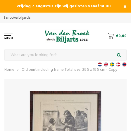
Vrijdag 7 augustus zijn wij gesloten vanaf 14:00
€0,00
MENU
Home
Old print including frame Total size: 29.5 x 19.5 cm - Copy