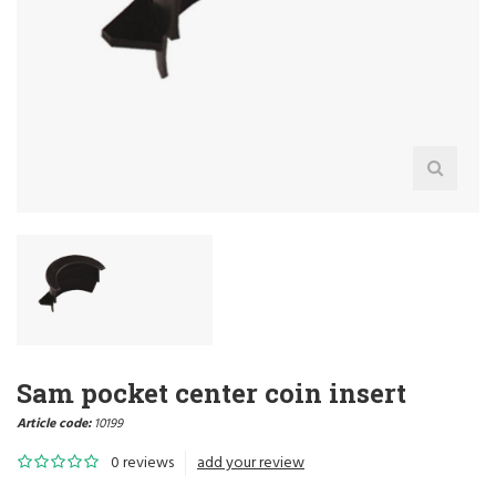
Sam pocket center coin insert
Article code:
10199
0 reviews
add your review