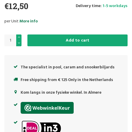
€12,50
Delivery time:
1-5 workdays
per Unit
More info
Add to cart
The specialist in pool, caram and snookerbiljards
Free shipping from € 125 Only in the Netherlands
Kom langs in onze fysieke winkel. In Almere