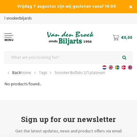
Vrijdag 7 augustus zijn wij gesloten vanaf 14:00
€0,00
MENU
Back
Home
Tags
Snooker Buffalo 2/1 platinum
No products found...
Sign up for our newsletter
Get the latest updates, news and product offers via email