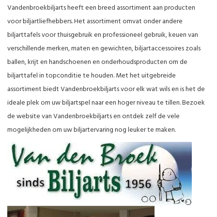
Vandenbroekbiljarts heeft een breed assortiment aan producten
voor biljartliefhebbers. Het assortiment omvat onder andere
biljarttafels voor thuisgebruik en professioneel gebruik, keuen van
verschillende merken, maten en gewichten, biljartaccessoires zoals
ballen, krijt en handschoenen en onderhoudsproducten om de
biljarttafel in topconditie te houden. Met het uitgebreide
assortiment biedt Vandenbroekbiljarts voor elk wat wils en is het de
ideale plek om uw biljartspel naar een hoger niveau te tillen. Bezoek
de website van Vandenbroekbiljarts en ontdek zelf de vele
mogelijkheden om uw biljartervaring nog leuker te maken.