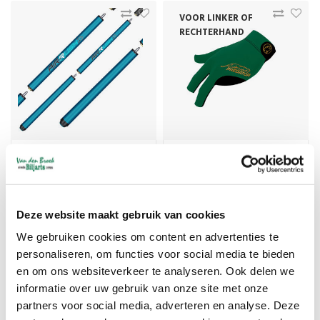
VOOR LINKER OF
RECHTERHAND
Predator Air Rush Color
Predator Second Skin, 3-
of the Year NW, three-
Finger, green-gold
part, Uni-Loc
€635,00
Vanaf 32,25
Deze website maakt gebruik van cookies
We gebruiken cookies om content en advertenties te
personaliseren, om functies voor social media te bieden
en om ons websiteverkeer te analyseren. Ook delen we
informatie over uw gebruik van onze site met onze
partners voor social media, adverteren en analyse. Deze