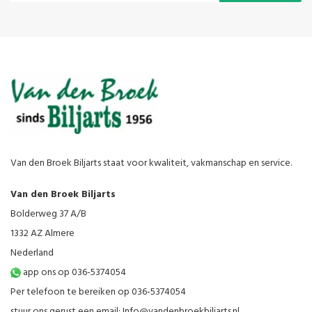
Van den Broek Biljarts staat voor kwaliteit, vakmanschap en service.
Van den Broek Biljarts
Bolderweg 37 A/B
1332 AZ Almere
Nederland
app ons op 036-5374054
Per telefoon te bereiken op 036-5374054
stuur ons gerust een email:
Info@vandenbroekbiljarts.nl