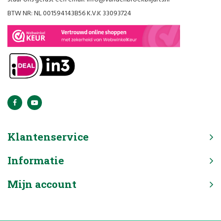
BTW NR: NL 001594143B56 K.V.K 33093724
Klantenservice
Informatie
Mijn account