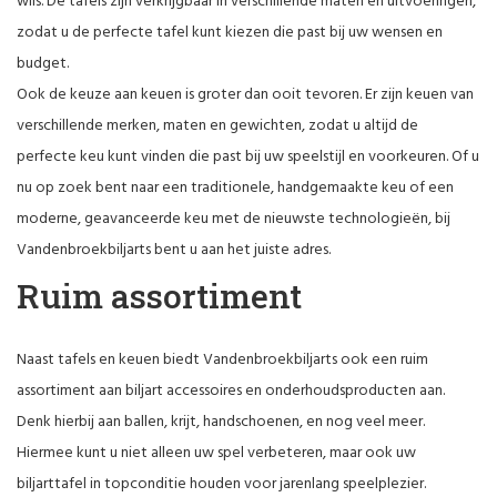
wils. De tafels zijn verkrijgbaar in verschillende maten en uitvoeringen,
zodat u de perfecte tafel kunt kiezen die past bij uw wensen en
budget.
Ook de keuze aan keuen is groter dan ooit tevoren. Er zijn keuen van
verschillende merken, maten en gewichten, zodat u altijd de
perfecte keu kunt vinden die past bij uw speelstijl en voorkeuren. Of u
nu op zoek bent naar een traditionele, handgemaakte keu of een
moderne, geavanceerde keu met de nieuwste technologieën, bij
Vandenbroekbiljarts bent u aan het juiste adres.
Ruim assortiment
Naast tafels en keuen biedt Vandenbroekbiljarts ook een ruim
assortiment aan biljart accessoires en onderhoudsproducten aan.
Denk hierbij aan ballen, krijt, handschoenen, en nog veel meer.
Hiermee kunt u niet alleen uw spel verbeteren, maar ook uw
biljarttafel in topconditie houden voor jarenlang speelplezier.