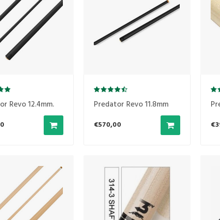
or Revo 12.4mm.
Predator Revo 11.8mm
Pr
00
€570,00
€3