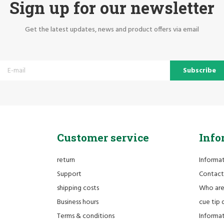
Sign up for our newsletter
Get the latest updates, news and product offers via email
Subscribe
Customer service
Info
return
Informa
Support
Contact
shipping costs
Who ar
Business hours
cue tip 
Terms & conditions
Informat