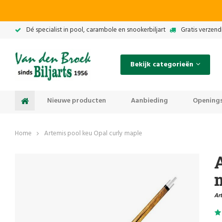
Dé specialist in pool, carambole en snookerbiljart
Gratis verzend
Bekijk categorieën
Nieuwe producten
Aanbieding
Openings
Home
Artemis pool keu Opal curly maple
A
Art