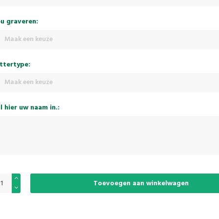
u graveren:
Maak een keuze
ttertype:
Maak een keuze
l hier uw naam in.:
Toevoegen aan winkelwagen