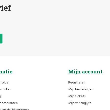
ief
matie
Mijn account
 folder
Registreren
rmulier
Mijn bestellingen
j
Mijn tickets
n pomeransen
Mijn verlanglijst