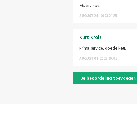
Mooie keu.
AUGUST 24, 2023 21:25
Kurt Krols
Prima service, goede keu.
AUGUST 01, 2023 10:45
Je beoordeling toevoegen