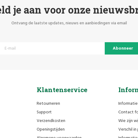
ld je aan voor onze nieuwsbr
Ontvang de laatste updates, nieuws en aanbiedingen via email
Abonneer
Klantenservice
Infor
Retourneren
Informatie
Support
Contact fo
Verzendkosten
Wie zijn wi
Openingstijden
Verschil i