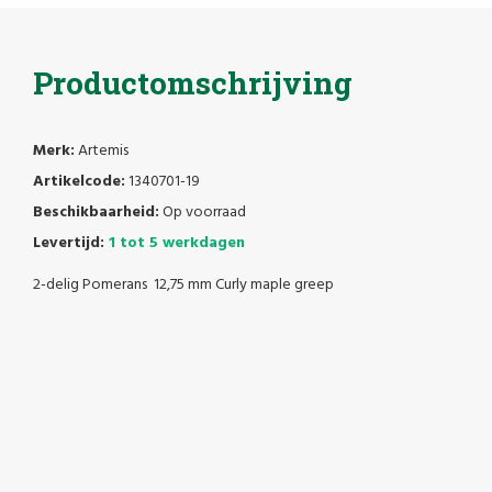
Productomschrijving
Merk:
Artemis
Artikelcode:
1340701-19
Beschikbaarheid:
Op voorraad
Levertijd:
1 tot 5 werkdagen
2-delig Pomerans 12,75 mm Curly maple greep