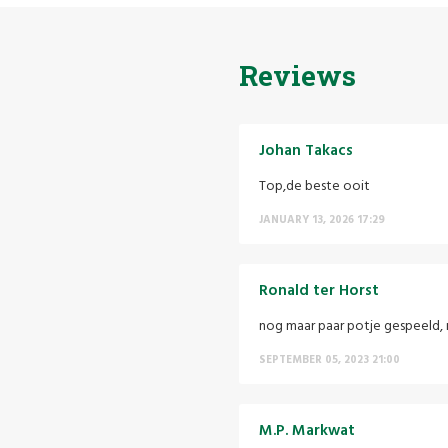
Reviews
Johan Takacs
Top,de beste ooit
JANUARY 13, 2026 17:29
Ronald ter Horst
nog maar paar potje gespeeld, 
SEPTEMBER 05, 2023 21:00
M.P. Markwat