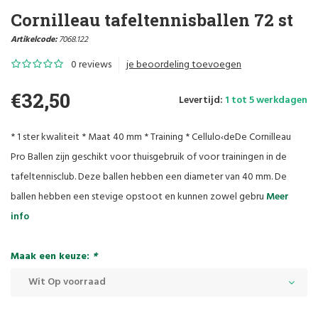
Cornilleau tafeltennisballen 72 st
Artikelcode:
7068.122
0 reviews
je beoordeling toevoegen
€32,50
Levertijd:
1 tot 5 werkdagen
* 1 ster kwaliteit * Maat 40 mm * Training * Cellulo‹deDe Cornilleau
Pro Ballen zijn geschikt voor thuisgebruik of voor trainingen in de
tafeltennisclub. Deze ballen hebben een diameter van 40 mm. De
ballen hebben een stevige opstoot en kunnen zowel gebru
Meer
info
Maak een keuze:
*
Wit Op voorraad