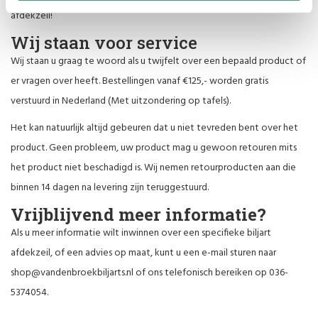
afdekzeil!
Wij staan voor service
Wij staan u graag te woord als u twijfelt over een bepaald product of
er vragen over heeft. Bestellingen vanaf €125,- worden gratis
verstuurd in Nederland (Met uitzondering op tafels).
Het kan natuurlijk altijd gebeuren dat u niet tevreden bent over het
product. Geen probleem, uw product mag u gewoon retouren mits
het product niet beschadigd is. Wij nemen retourproducten aan die
binnen 14 dagen na levering zijn teruggestuurd.
Vrijblijvend meer informatie?
Als u meer informatie wilt inwinnen over een specifieke biljart
afdekzeil, of een advies op maat, kunt u een e-mail sturen naar
shop@vandenbroekbiljarts.nl
of ons telefonisch bereiken op 036-
5374054.