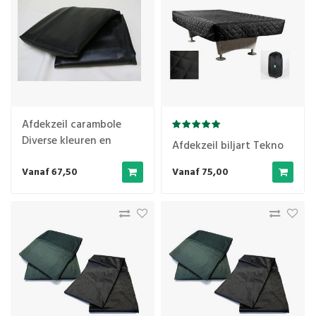
Afdekzeil carambole
Diverse kleuren en
Afdekzeil biljart Tekno
maten
Vanaf 67,50
Vanaf 75,00