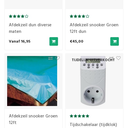
Afdekzeil dun diverse
Afdekzeil snooker Groen
maten
12ft dun
Vanaf 16,95
€45,00
TIJDELIJK UITVERKOCHT
Afdekzeil snooker Groen
12ft
Tijdschakelaar (tijdklok)