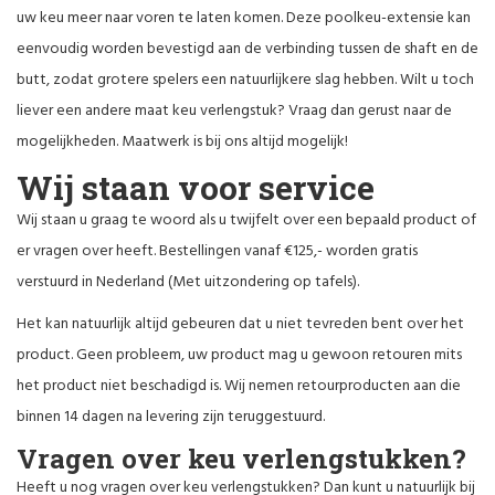
uw keu meer naar voren te laten komen. Deze poolkeu-extensie kan
eenvoudig worden bevestigd aan de verbinding tussen de shaft en de
butt, zodat grotere spelers een natuurlijkere slag hebben. Wilt u toch
liever een andere maat keu verlengstuk? Vraag dan gerust naar de
mogelijkheden. Maatwerk is bij ons altijd mogelijk!
Wij staan voor service
Wij staan u graag te woord als u twijfelt over een bepaald product of
er vragen over heeft. Bestellingen vanaf €125,- worden gratis
verstuurd in Nederland (Met uitzondering op tafels).
Het kan natuurlijk altijd gebeuren dat u niet tevreden bent over het
product. Geen probleem, uw product mag u gewoon retouren mits
het product niet beschadigd is. Wij nemen retourproducten aan die
binnen 14 dagen na levering zijn teruggestuurd.
Vragen over keu verlengstukken?
Heeft u nog vragen over keu verlengstukken? Dan kunt u natuurlijk bij