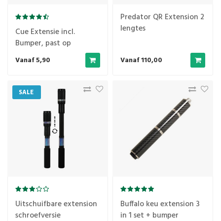
Predator QR Extension 2
lengtes
Cue Extensie incl.
Bumper, past op
Predator keuen
Vanaf 5,90
Vanaf 110,00
SALE
Uitschuifbare extension
Buffalo keu extension 3
schroefversie
in 1 set + bumper