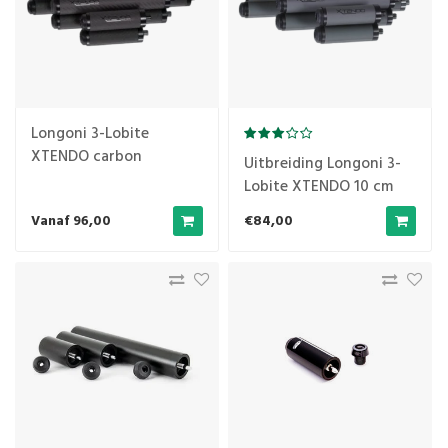
Longoni 3-Lobite
XTENDO carbon
Uitbreiding Longoni 3-
Lobite XTENDO 10 cm
Vanaf 96,00
€84,00