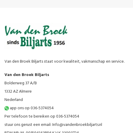
Van den Broek Biljarts staat voor kwaliteit, vakmanschap en service.
Van den Broek Biljarts
Bolderweg 37 A/B
1332 AZ Almere
Nederland
app ons op 036-5374054
Per telefoon te bereiken op 036-5374054
stuur ons gerust een email:
Info@vandenbroekbiljarts.nl