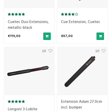
Cuetec Duo Extensions,
Cue Extension, Cuetec
metallic-black
€119,00
€67,00
Extension Adam 27.0cm
incl. bumper
Longoni 3-Lobite