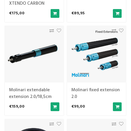
XTENDO CARBON
DINAMICA
€175,00
€89,95
Molinari extendable
Molinari fixed extension
extension 2.0/18,5cm
2.0
€159,00
€99,00