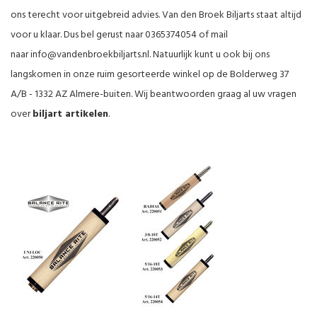
ons terecht voor uitgebreid advies. Van den Broek Biljarts staat altijd
voor u klaar. Dus bel gerust naar 0365374054 of mail
naar
info@vandenbroekbiljarts.nl
. Natuurlijk kunt u ook bij ons
langskomen in onze ruim gesorteerde winkel op de Bolderweg 37
A/B - 1332 AZ Almere-buiten. Wij beantwoorden graag al uw vragen
over
biljart artikelen
.