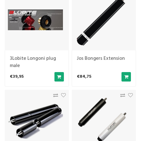
3Lobite Longoni plug
Jos Bongers Extension
male
€39,95
€84,75