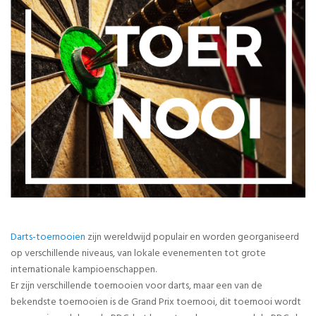
Darts-toernooien
zijn wereldwijd populair en worden georganiseerd
op verschillende niveaus, van lokale evenementen tot grote
internationale kampioenschappen.
Er zijn verschillende toernooien voor darts, maar een van de
bekendste toernooien is de Grand Prix toernooi, dit toernooi wordt