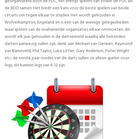
georganiseerd door de PDC, het brengt spelers van zowel de PDC als
de BDO samen. Het biedt een kans voor de beste spelers van beide
circuits om tegen elkaar te strijden. Het wordt gehouden in
Wolverhampton, Engeland en is een van de weinige gelegenheden
waar spelers van de rivaliserende organisaties elkaar ontmoeten. dit
wordt elk jaar gehouden in de dartswereld waarbij alle bekenden
darters aanwezig zullen zijn, denk aan Michael van Gerwen, Raymond
van Barneveld, Phil Taylor, Luke Littler, Gary Anderson, Peter Wright
etc. de eerste paar rondes van de darts zullen ze alleen spelen voor
legs, dit kunnen legs van 6-12 zijn.