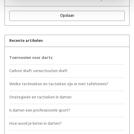
Opslaan
Recente artikelen
Toernooien voor darts
Carbon shaft versus houten shaft
Welke technieken en tactieken zijn er met tafeltennis?
Strategieën en tactieken in darten
Is darten een professionele sport?
Hoe word je beter in darten?