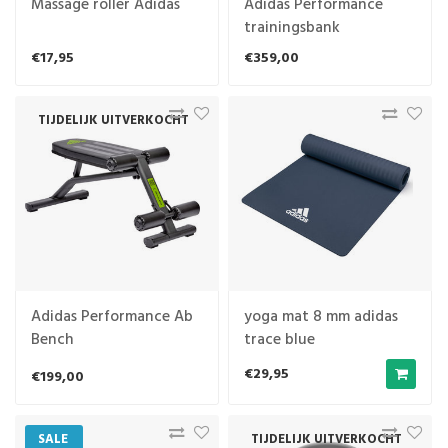
Massage roller Adidas
Adidas Performance
trainingsbank
€17,95
€359,00
TIJDELIJK UITVERKOCHT
Adidas Performance Ab
yoga mat 8 mm adidas
Bench
trace blue
€29,95
€199,00
SALE
TIJDELIJK UITVERKOCHT