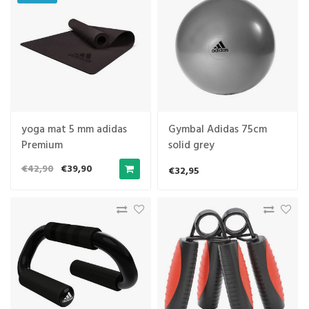
yoga mat 5 mm adidas
Gymbal Adidas 75cm
Premium
solid grey
€42,90
€39,90
€32,95