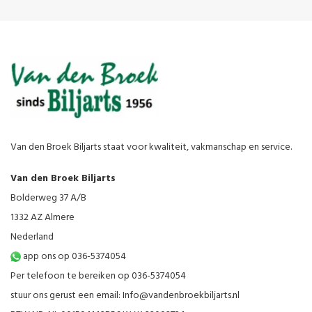
Van den Broek Biljarts staat voor kwaliteit, vakmanschap en service.
Van den Broek Biljarts
Bolderweg 37 A/B
1332 AZ Almere
Nederland
app ons op 036-5374054
Per telefoon te bereiken op 036-5374054
stuur ons gerust een email:
Info@vandenbroekbiljarts.nl