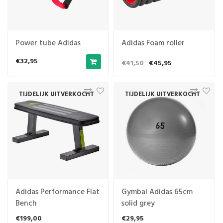
Power tube Adidas
Adidas Foam roller
€32,95
€41,50
€45,95
TIJDELIJK UITVERKOCHT
TIJDELIJK UITVERKOCHT
Adidas Performance Flat
Gymbal Adidas 65cm
Bench
solid grey
€199,00
€29,95