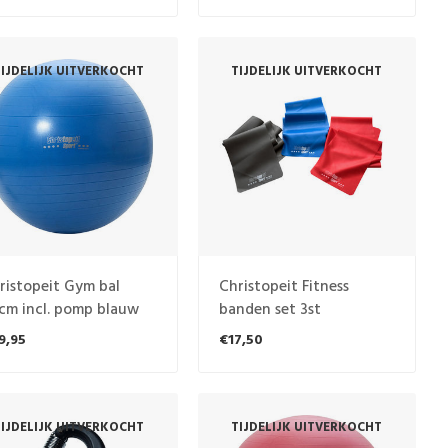
IJDELIJK UITVERKOCHT
TIJDELIJK UITVERKOCHT
ristopeit Gym bal
Christopeit Fitness
cm incl. pomp blauw
banden set 3st
9,95
€17,50
IJDELIJK UITVERKOCHT
TIJDELIJK UITVERKOCHT