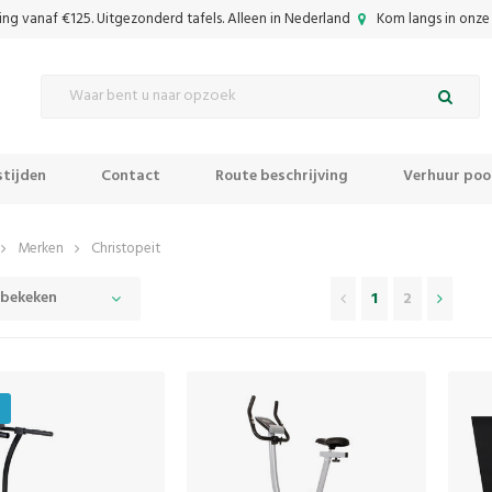
ing vanaf €125. Uitgezonderd tafels. Alleen in Nederland
Kom langs in onze 
tijden
Contact
Route beschrijving
Verhuur pool
Merken
Christopeit
 bekeken
1
2