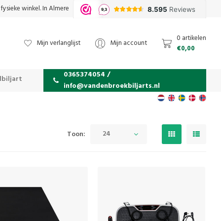
fysieke winkel. In Almere
0 artikelen
Mijn verlanglijst
Mijn account
€0,00
0365374054 /
biljart
info@vandenbroekbiljarts.nl
24
Toon: