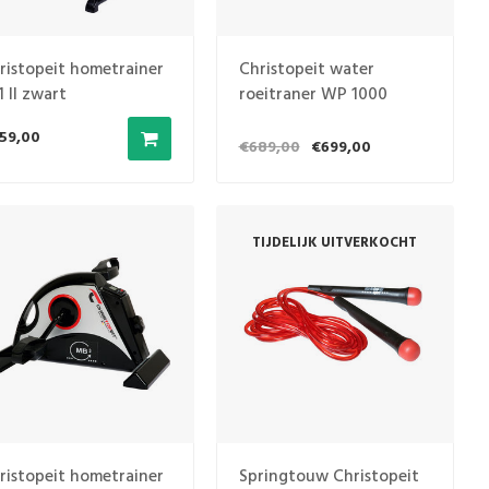
ristopeit hometrainer
Christopeit water
1 II zwart
roeitraner WP 1000
59,00
€689,00
€699,00
TIJDELIJK UITVERKOCHT
ristopeit hometrainer
Springtouw Christopeit