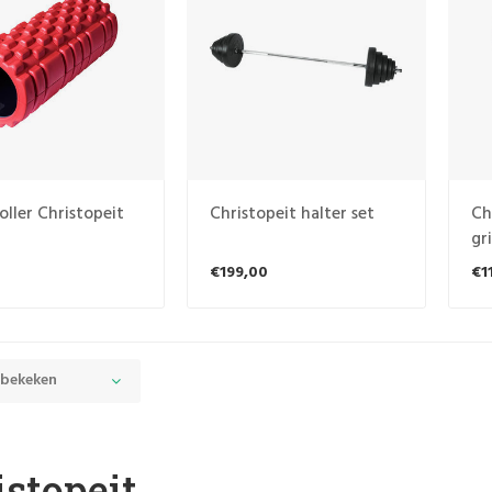
oller Christopeit
Christopeit halter set
Ch
gr
€199,00
€1
 bekeken
istopeit