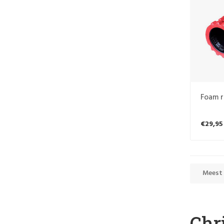
Foam r
€29,95
Meest
Chr