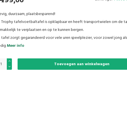
evig, duurzaam, plaatsbesparend!
 Trophy tafelvoetbaltafel is opklapbaar en heeft transportwielen om de ta
makkelijk te verplaatsen en op te kunnen bergen.
 tafel zorgt gegarandeerd voor vele uren speelplezier, voor zowel jong als
dig
Meer info
Toevoegen aan winkelwagen