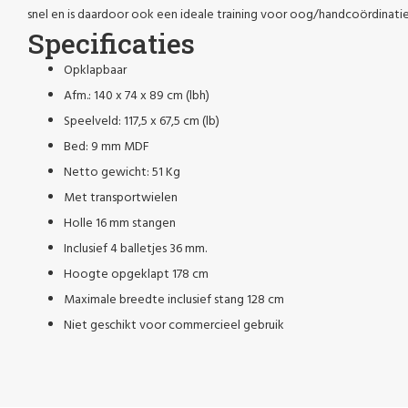
snel en is daardoor ook een ideale training voor oog/handcoördinati
Specificaties
Opklapbaar
Afm.: 140 x 74 x 89 cm (lbh)
Speelveld: 117,5 x 67,5 cm (lb)
Bed: 9 mm MDF
Netto gewicht: 51 Kg
Met transportwielen
Holle 16 mm stangen
Inclusief 4 balletjes 36 mm.
Hoogte opgeklapt 178 cm
Maximale breedte inclusief stang 128 cm
Niet geschikt voor commercieel gebruik