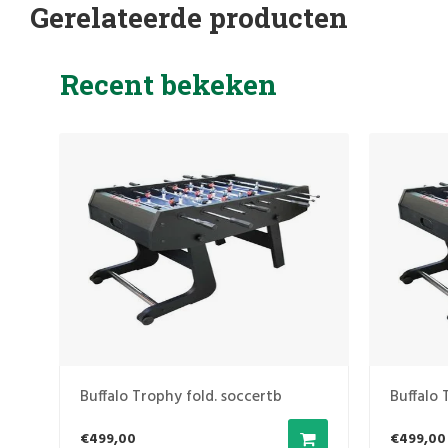
Gerelateerde producten
Recent bekeken
Buffalo Trophy fold. soccertb
Buffalo 
€499,00
€499,00