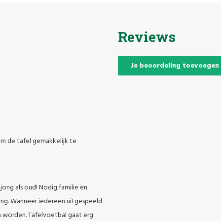
Reviews
Je beoordeling toevoegen
om de tafel gemakkelijk te
jong als oud! Nodig familie en
ning. Wanneer iedereen uitgespeeld
n worden. Tafelvoetbal gaat erg