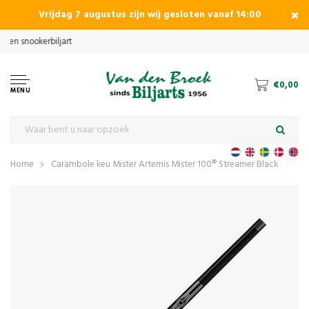
Vrijdag 7 augustus zijn wij gesloten vanaf 14:00
€0,00
MENU
Home
Carambole keu Mister Artemis Mister 100® Streamer Black