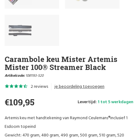
Carambole keu Mister Artemis
Mister 100® Streamer Black
Artikelcode:
1081193-520
2 reviews
je beoordeling toevoegen
€109,95
Levertijd:
1 tot 5 werkdagen
Artemis keu met handtekening van Raymond Ceulemans®inclusief 1
Esdoorn topeind
Gewicht: 470 gram, 480 gram, 490 gram, 500 gram, 510 gram, 520