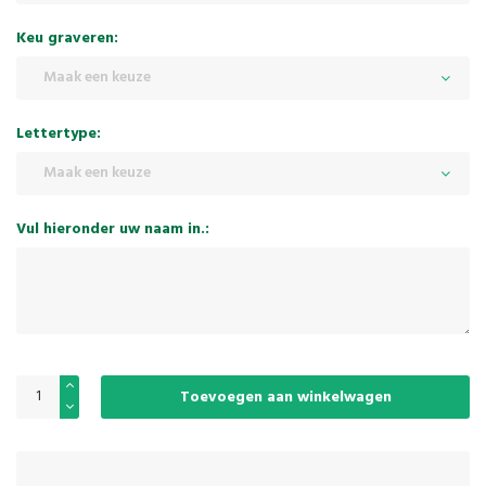
Keu graveren:
Maak een keuze
Lettertype:
Maak een keuze
Vul hieronder uw naam in.:
Toevoegen aan winkelwagen