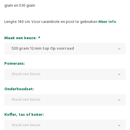
gram en 530 gram
Lengte 140 cm. Voor carambole en pool te gebruiken
Meer info
Maak een keuze:
*
520 gram 12 mm top Op voorraad
Pomerans:
Maak een keuze
Onderhoudset:
Maak een keuze
Koffer, tas of koker:
Maak een keuze