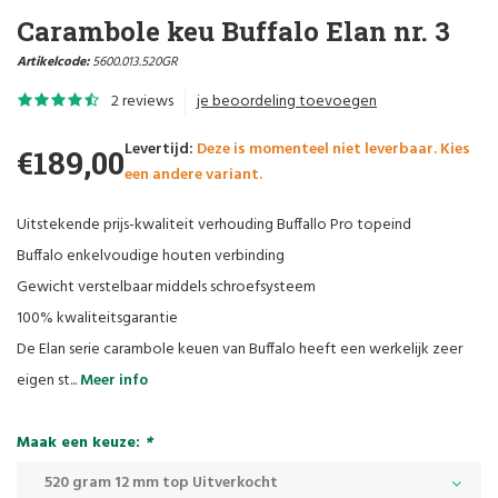
Carambole keu Buffalo Elan nr. 3
Artikelcode:
5600.013.520GR
2 reviews
je beoordeling toevoegen
Levertijd:
Deze is momenteel niet leverbaar. Kies
€189,00
een andere variant.
Uitstekende prijs-kwaliteit verhouding Buffallo Pro topeind
Buffalo enkelvoudige houten verbinding
Gewicht verstelbaar middels schroefsysteem
100% kwaliteitsgarantie
De Elan serie carambole keuen van Buffalo heeft een werkelijk zeer
eigen st...
Meer info
Maak een keuze:
*
520 gram 12 mm top Uitverkocht