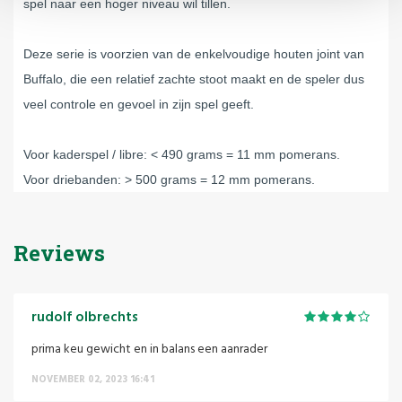
spel naar een hoger niveau wil tillen.
Deze serie is voorzien van de enkelvoudige houten joint van
Buffalo, die een relatief zachte stoot maakt en de speler dus
veel controle en gevoel in zijn spel geeft.
Voor kaderspel / libre: < 490 grams = 11 mm pomerans.
Voor driebanden: > 500 grams = 12 mm pomerans.
Reviews
rudolf olbrechts
prima keu gewicht en in balans een aanrader
NOVEMBER 02, 2023 16:41