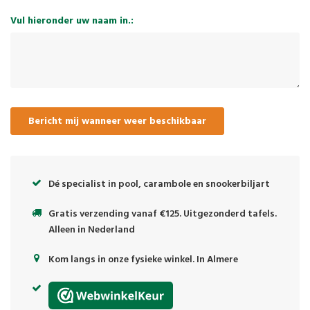
Vul hieronder uw naam in.:
Bericht mij wanneer weer beschikbaar
Dé specialist in pool, carambole en snookerbiljart
Gratis verzending vanaf €125. Uitgezonderd tafels.
Alleen in Nederland
Kom langs in onze fysieke winkel. In Almere