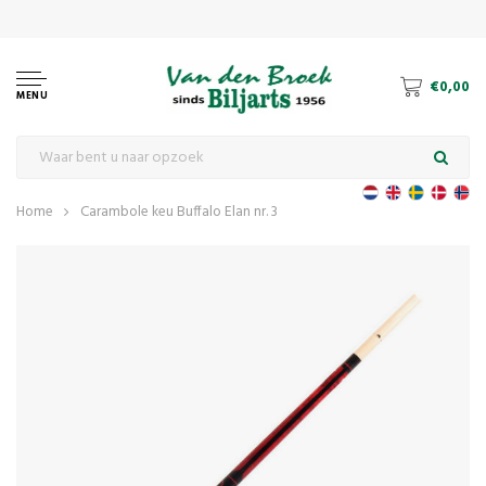
€0,00
MENU
Home
Carambole keu Buffalo Elan nr. 3