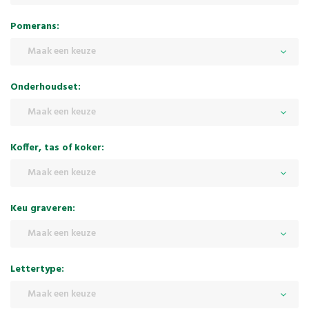
Pomerans:
Maak een keuze
Onderhoudset:
Maak een keuze
Koffer, tas of koker:
Maak een keuze
Keu graveren:
Maak een keuze
Lettertype:
Maak een keuze