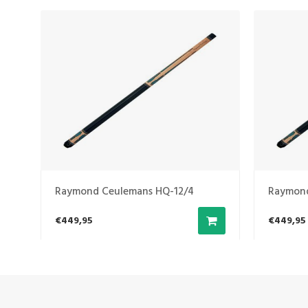
Raymond Ceulemans HQ-12/4
Raymond
€449,95
€449,95