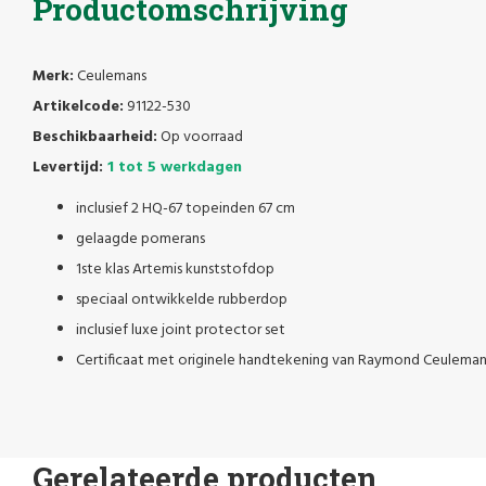
Productomschrijving
Merk:
Ceulemans
Artikelcode:
91122-530
Beschikbaarheid:
Op voorraad
Levertijd:
1 tot 5 werkdagen
inclusief 2 HQ-67 topeinden 67 cm
gelaagde pomerans
1ste klas Artemis kunststofdop
speciaal ontwikkelde rubberdop
inclusief luxe joint protector set
Certificaat met originele handtekening van Raymond Ceuleman
Gerelateerde producten