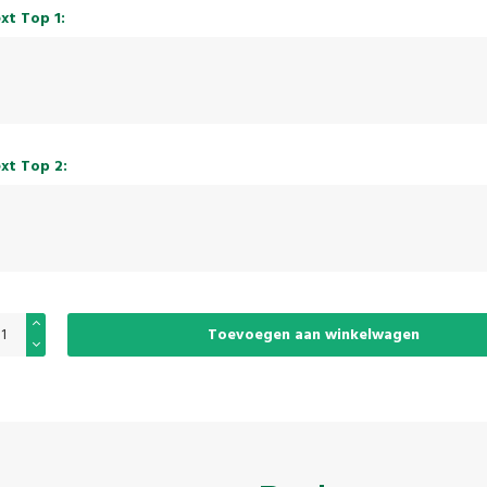
xt Top 1:
xt Top 2:
Toevoegen aan winkelwagen