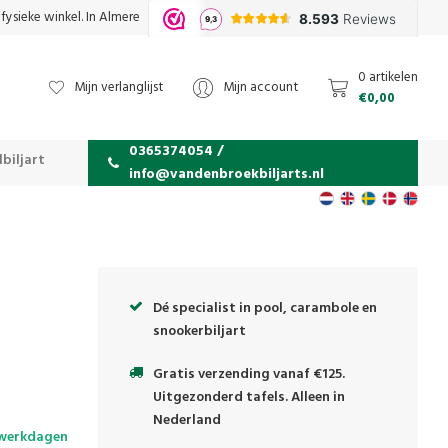
fysieke winkel. In Almere
0 artikelen
Mijn verlanglijst
Mijn account
€0,00
0365374054 /
biljart
info@vandenbroekbiljarts.nl
Dé specialist in pool, carambole en
snookerbiljart
Gratis verzending vanaf €125.
Uitgezonderd tafels. Alleen in
Nederland
 werkdagen