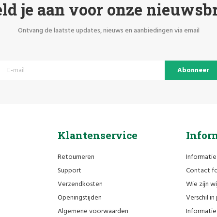
ld je aan voor onze nieuwsbr
Ontvang de laatste updates, nieuws en aanbiedingen via email
Abonneer
Klantenservice
Infor
Retourneren
Informatie
Support
Contact fo
Verzendkosten
Wie zijn wi
Openingstijden
Verschil i
Algemene voorwaarden
Informatie 