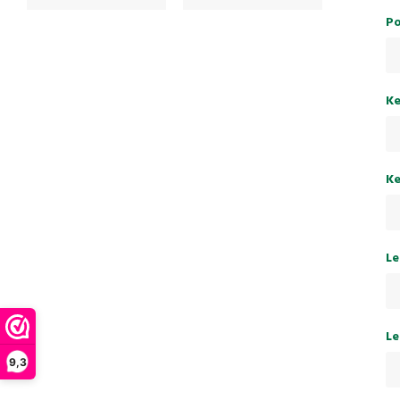
Po
Ke
Ke
Le
Le
9,3