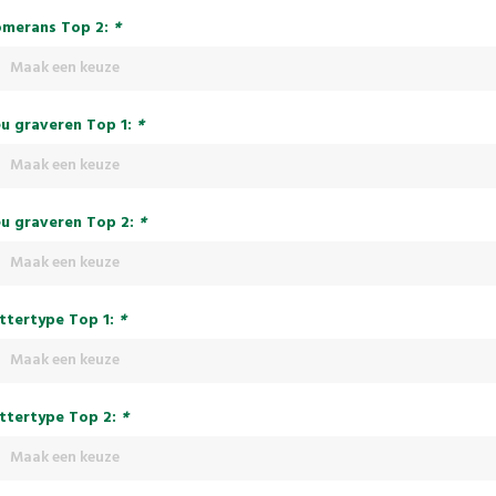
merans Top 2:
*
Maak een keuze
u graveren Top 1:
*
Maak een keuze
u graveren Top 2:
*
Maak een keuze
ttertype Top 1:
*
Maak een keuze
ttertype Top 2:
*
Maak een keuze