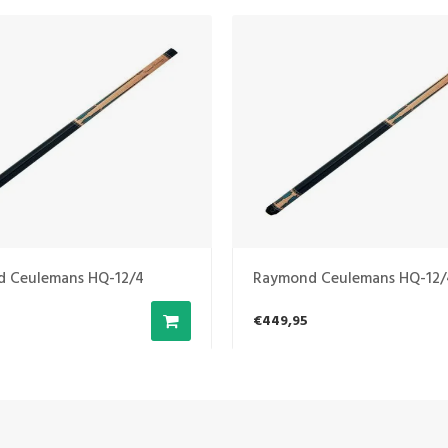
 Ceulemans HQ-12/4
Raymond Ceulemans HQ-12/
€449,95