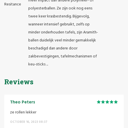
meer impact dan andere polymeer- of
polyesterballen. Ze zijn ook nog eens
twee keer krasbestendig. Bijgevolg,
wanneer intensief gebruikt, zelfs op
minder onderhouden tafels, zijn Aramith-
ballen duidelijk veel minder gemakkelijk
beschadigd dan andere door
zakbevestigingen, tafelmechanismen of
keu-sticks ...
Reviews
Theo Peters
ze rollen lekker
OCTOBER 16, 2023 08:37