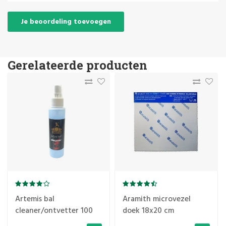
Je beoordeling toevoegen
Gerelateerde producten
Artemis bal
Aramith microvezel
cleaner/ontvetter 100
doek 18x20 cm
ml