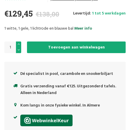
€129,45
€138,00
Levertijd:
1 tot 5 werkdagen
1 witte, 1 gele, 1 lichtrode en blauwe bal
Meer info
Toevoegen aan winkelwagen
Dé specialist in pool, carambole en snookerbiljart
Gratis verzending vanaf €125. Uitgezonderd tafels.
Alleen in Nederland
Kom langs in onze fysieke winkel. In Almere