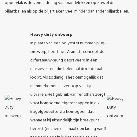
oppervlak is de vermindering van brandvlekken op zowel de
biljartballen als op de biljartlaken veel minder dan ander biljartballen.
Heavy duty ontwerp
In plaats van een polyester nummer-plug-
ontwerp, heeft het Aramith-concept de
cijfers nauwkeurig gegraveerd in een
massieve kern die helemaal door de bal
loopt. Als zodanig is het onmogelijk dat
nummerkernen na verloop van tijd
uitvallen. Het gebruik van fenolhars zorgt
voor homogene eigenschappen in elk
kogelgedeelte. Zo homogeen dat
wanneer hij uiteindelijk zijn breekpunt
bereikt (en men minimaal een lading van 5