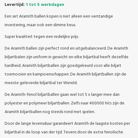
Levertijd:
1 tot 5 werkdagen
Een set Aramith ballen kopen is niet alleen een verstandige
investering, maar ook een slimme keus.
Super kwaliteit tegen een redelijke prijs.
De Aramith ballen zijn perfect rond en uitgebalanceerd. De Aramith
biljartbalen zijn uniform in gewicht en elke biljartbal heeft dezelfde
hardheid. Aramith biljartballen zijn goedgekeurd voor alle biljart
toernooien en kampioenschappen. De Aramith biljartballen zijn de
meeste geleverde biljartbal ter Wereld.
De Aramith-fenol biljartballen gaan wel tot 5 x langer mee dan
polyester en polymeer biljartballen. Zelfs naar 400000 hits zijn de
Aramith biljartballen nog steeds rond met spelen.
Door de lange levensduur garandeert Aramith de laagste kosten per
biljartbal in de loop van der tijd. Tevens door de extra fenolische