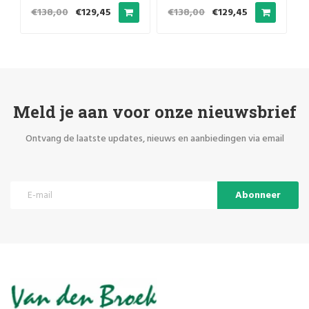
extra blauwe bal
extra blauwe bal
€138,00
€129,45
€138,00
€129,45
Meld je aan voor onze nieuwsbrief
Ontvang de laatste updates, nieuws en aanbiedingen via email
Abonneer