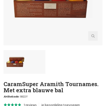
CaramSuper Aramith Tournames.
Met extra blauwe bal
Artikelcode:
180231
1 reviews
je beoordeling toevoegen