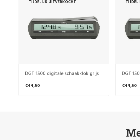
TIJDELIJK UITVERKOCHT
TIJDEL
s
DGT 1500 digitale schaakklok grijs
DGT 1500
€44,50
€44,50
Me