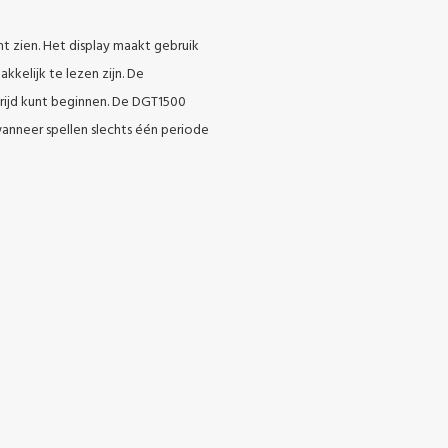
unt zien. Het display maakt gebruik
kkelijk te lezen zijn. De
strijd kunt beginnen. De DGT1500
wanneer spellen slechts één periode