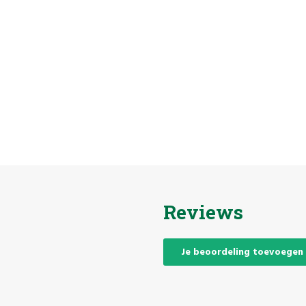
Reviews
Je beoordeling toevoegen