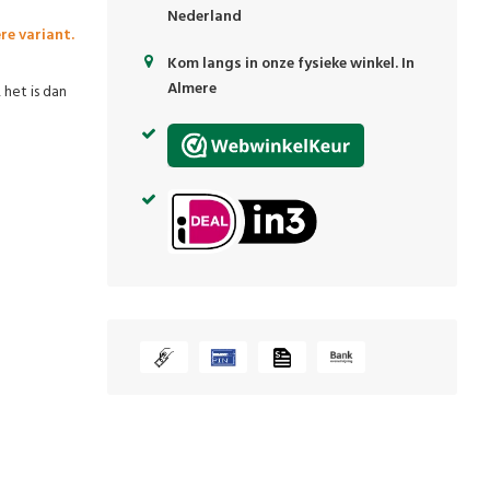
Nederland
re variant.
Kom langs in onze fysieke winkel. In
Almere
het is dan