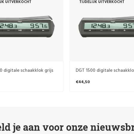
IJK UITVERKOCHT
TIJDELIJK UITVERKOCHT
 digitale schaakklok grijs
DGT 1500 digitale schaakklok
€44,50
ld je aan voor onze nieuwsbr