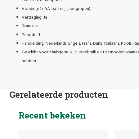
Twee grote knoppen
Voeding: 1x AA-batterij (inbegrepen)
Vertraging: Ja
Bonus: Ja
Periode: 1
Handleiding: Nederlands, Engels, Frans, Duits, Italiaans, Pools, Ru
Geschikt voor: thuisgebruik, clubgebruik en toernooien wannee
hebben
Gerelateerde producten
Recent bekeken