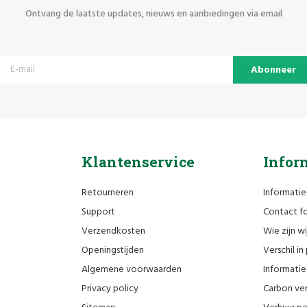
Ontvang de laatste updates, nieuws en aanbiedingen via email
Abonneer
Klantenservice
Infor
Retourneren
Informatie
Support
Contact fo
Verzendkosten
Wie zijn wi
Openingstijden
Verschil i
Algemene voorwaarden
Informatie 
Privacy policy
Carbon ver