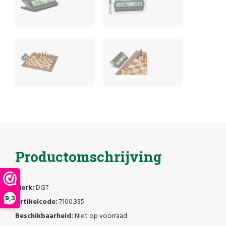
Productomschrijving
Merk:
DGT
9,3
Artikelcode:
7100.335
Beschikbaarheid:
Niet op voorraad