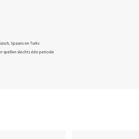
ssisch, Spaans en Turks
r spellen slechts één periode